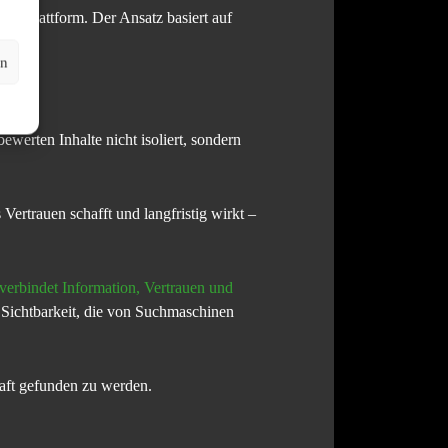
rte Plattform. Der Ansatz basiert auf
ale.
en
werten Inhalte nicht isoliert, sondern
s Vertrauen schafft und langfristig wirkt –
verbindet Information, Vertrauen und
 Sichtbarkeit, die von Suchmaschinen
haft gefunden zu werden.