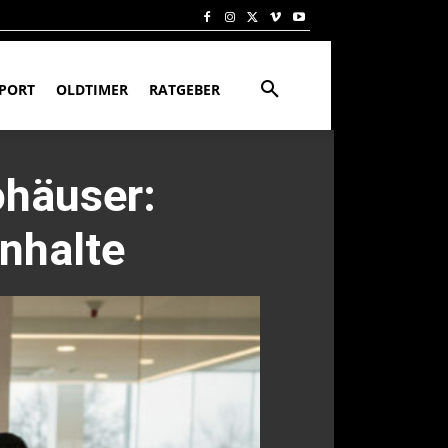
PORT
OLDTIMER
RATGEBER
ohäuser:
Inhalte