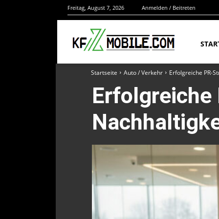
Freitag, August 7, 2026
Anmelden / Beitreten
STAR
Startseite
Auto / Verkehr
Erfolgreiche PR-St
Erfolgreiche
Nachhaltigke