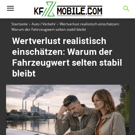
Startseite
Auto / Verkehr
Wertverlust realistisch einschätzen:
Warum der Fahrzeugwert selten stabil bleibt
Wertverlust realistisch
einschätzen: Warum der
Fahrzeugwert selten stabil
bleibt