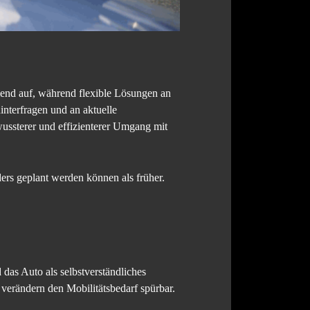
mend auf, während flexible Lösungen an
nterfragen und an aktuelle
wussterer und effizienterer Umgang mit
rs geplant werden können als früher.
 das Auto als selbstverständliches
verändern den Mobilitätsbedarf spürbar.