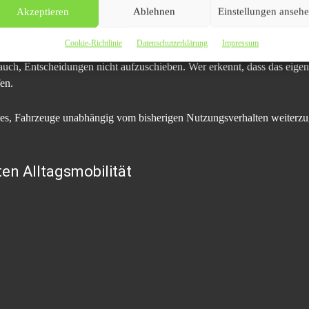
Akzeptieren
Ablehnen
Einstellungen anseh
h bewusste Entscheidungen
Cookie-Richtlinie
Datenschutzerklärung
Impressum
 auch, Entscheidungen nicht aufzuschieben. Wer erkennt, dass das eige
en.
es, Fahrzeuge unabhängig vom bisherigen Nutzungsverhalten weiterzuge
ten Alltagsmobilität