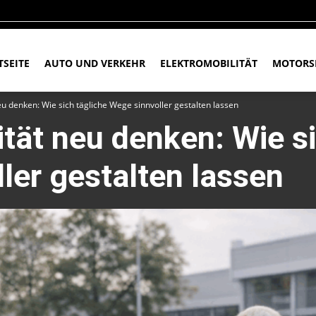
TSEITE
AUTO UND VERKEHR
ELEKTROMOBILITÄT
MOTORS
eu denken: Wie sich tägliche Wege sinnvoller gestalten lassen
ität neu denken: Wie si
ler gestalten lassen