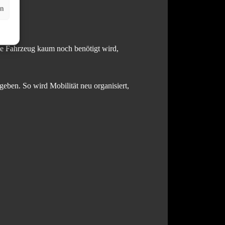
en
ne Fahrzeug kaum noch benötigt wird,
ben. So wird Mobilität neu organisiert,