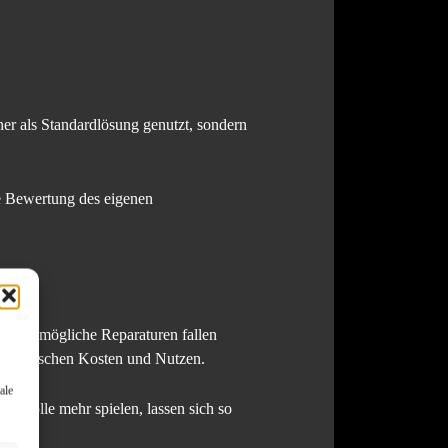
ner als Standardlösung genutzt, sondern
ue Bewertung des eigenen
ng und mögliche Reparaturen fallen
tnis zwischen Kosten und Nutzen.
ale
ne Rolle mehr spielen, lassen sich so