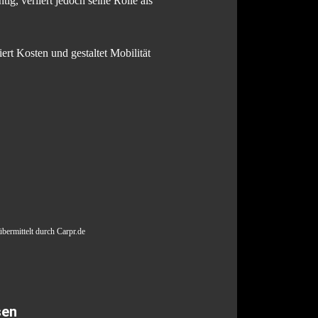
ig, verliert jedoch seine Rolle als
ert Kosten und gestaltet Mobilität
übermittelt durch Carpr.de
sen