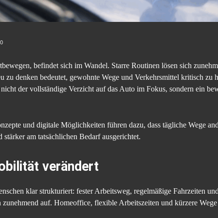
0
rtbewegen, befindet sich im Wandel. Starre Routinen lösen sich zuneh
u zu denken bedeutet, gewohnte Wege und Verkehrsmittel kritisch zu hi
 nicht der vollständige Verzicht auf das Auto im Fokus, sondern ein be
epte und digitale Möglichkeiten führen dazu, dass tägliche Wege ande
nd stärker am tatsächlichen Bedarf ausgerichtet.
bilität verändert
schen klar strukturiert: fester Arbeitsweg, regelmäßige Fahrzeiten und
n zunehmend auf. Homeoffice, flexible Arbeitszeiten und kürzere Wege 