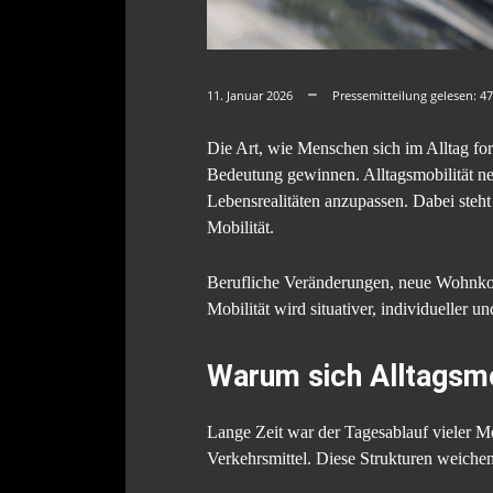
11. Januar 2026
Pressemitteilung gelesen:
47
Die Art, wie Menschen sich im Alltag fo
Bedeutung gewinnen. Alltagsmobilität ne
Lebensrealitäten anzupassen. Dabei steht
Mobilität.
Berufliche Veränderungen, neue Wohnkonz
Mobilität wird situativer, individueller u
Warum sich Alltagsmo
Lange Zeit war der Tagesablauf vieler Men
Verkehrsmittel. Diese Strukturen weiche