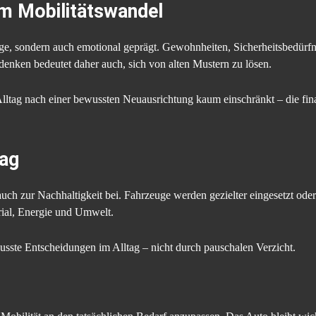
m Mobilitätswandel
Frage, sondern auch emotional geprägt. Gewohnheiten, Sicherheitsbedürf
denken bedeutet daher auch, sich von alten Mustern zu lösen.
Alltag nach einer bewussten Neuausrichtung kaum einschränkt – die fina
tag
auch zur Nachhaltigkeit bei. Fahrzeuge werden gezielter eingesetzt oder
rial, Energie und Umwelt.
usste Entscheidungen im Alltag – nicht durch pauschalen Verzicht.