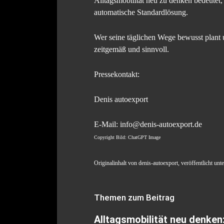
Alltagsmobilität neu zu denken bedeutet, 
automatische Standardlösung.
Wer seine täglichen Wege bewusst plant un
zeitgemäß und sinnvoll.
Pressekontakt:
Denis autoexport
E-Mail: info@denis-autoexport.de
Copyright Bild: ChatGPT Image
Originalinhalt von denis-autoexport, veröffentlicht unt
Themen zum Beitrag
Alltagsmobilität neu denken: