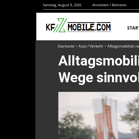
Samstag, August 8, 2026
Anmelden / Beitreten
STAR
Startseite
Auto / Verkehr
Alltagsmobilität n
Alltagsmobil
Wege sinnvol