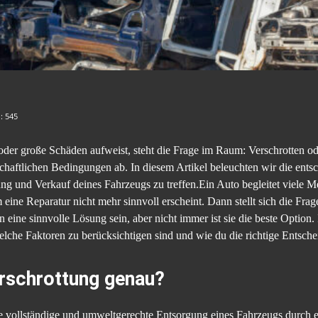
n:
545
der große Schäden aufweist, steht die Frage im Raum: Verschrotten o
haftlichen Bedingungen ab. In diesem Artikel beleuchten wir die entsch
ng und Verkauf deines Fahrzeugs zu treffen.Ein Auto begleitet viele 
 eine Reparatur nicht mehr sinnvoll erscheint. Dann stellt sich die Frag
eine sinnvolle Lösung sein, aber nicht immer ist sie die beste Option. 
lche Faktoren zu berücksichtigen sind und wie du die richtige Entschei
rschrottung genau?
 vollständige und umweltgerechte Entsorgung eines Fahrzeugs durch ei