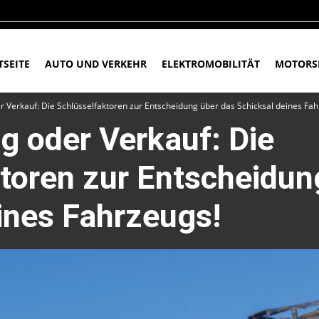
TSEITE
AUTO UND VERKEHR
ELEKTROMOBILITÄT
MOTORS
r Verkauf: Die Schlüsselfaktoren zur Entscheidung über das Schicksal deines Fah
g oder Verkauf: Die
toren zur Entscheidun
ines Fahrzeugs!