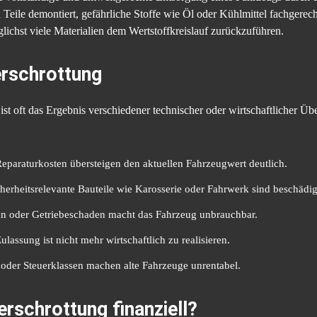
Teile demontiert, gefährliche Stoffe wie Öl oder Kühlmittel fachgerech
öglichst viele Materialien dem Wertstoffkreislauf zurückzuführen.
erschrottung
st oft das Ergebnis verschiedener technischer oder wirtschaftlicher Üb
eparaturkosten übersteigen den aktuellen Fahrzeugwert deutlich.
herheitsrelevante Bauteile wie Karosserie oder Fahrwerk sind beschädig
n oder Getriebeschaden macht das Fahrzeug unbrauchbar.
lassung ist nicht mehr wirtschaftlich zu realisieren.
der Steuerklassen machen alte Fahrzeuge unrentabel.
erschrottung finanziell?