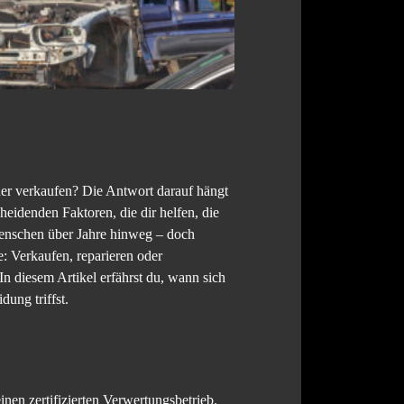
der verkaufen? Die Antwort darauf hängt
eidenden Faktoren, die dir helfen, die
Menschen über Jahre hinweg – doch
e: Verkaufen, reparieren oder
In diesem Artikel erfährst du, wann sich
dung triffst.
nen zertifizierten Verwertungsbetrieb.