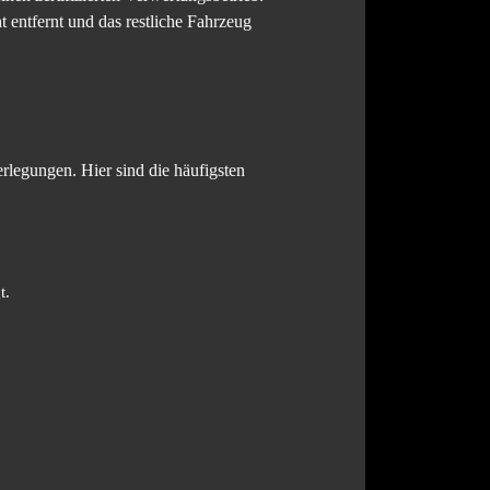
t entfernt und das restliche Fahrzeug
erlegungen. Hier sind die häufigsten
t.