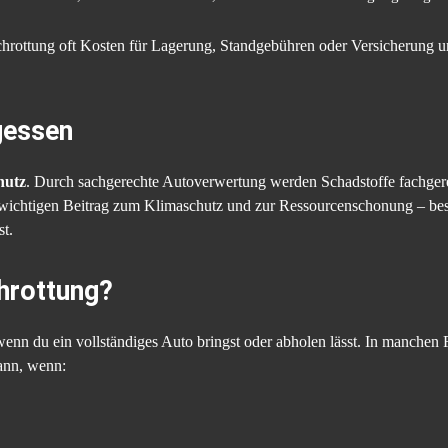
rschrottung oft Kosten für Lagerung, Standgebühren oder Versicherung 
gessen
hutz
. Durch sachgerechte Autoverwertung werden Schadstoffe fachger
nen wichtigen Beitrag zum Klimaschutz und zur Ressourcenschonung – be
st.
hrottung?
wenn du ein vollständiges Auto bringst oder abholen lässt. In manchen F
ann, wenn: