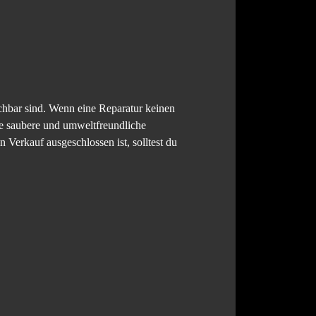
uchbar sind. Wenn eine Reparatur keinen
ine saubere und umweltfreundliche
Verkauf ausgeschlossen ist, solltest du