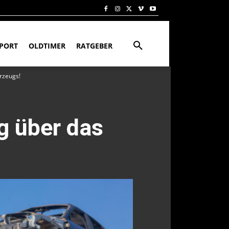
PORT
OLDTIMER
RATGEBER
rzeugs!
g über das