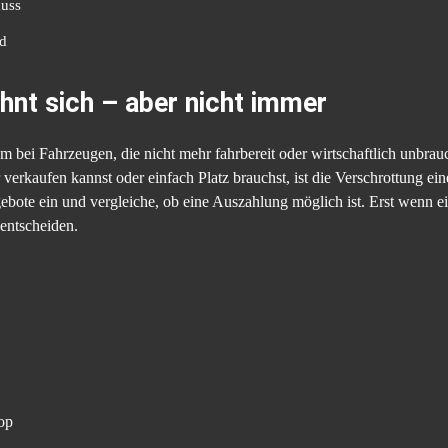
muss
nd
ohnt sich – aber nicht immer
em bei Fahrzeugen, die nicht mehr fahrbereit oder wirtschaftlich unbra
 verkaufen kannst oder einfach Platz brauchst, ist die Verschrottung e
ote ein und vergleiche, ob eine Auszahlung möglich ist. Erst wenn ein 
 entscheiden.
op