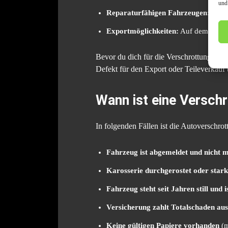
und
Reparaturfähigen Fahrzeugen:
Wenn 
Exportmöglichkeiten:
Auf dem interna
Bevor du dich für die Verschrottung entsc
Defekt für den Export oder Teileverkauf
Wann ist eine Verschr
In folgenden Fällen ist die Autoverschrot
Fahrzeug ist abgemeldet und nicht m
Karosserie durchgerostet oder star
Fahrzeug steht seit Jahren still und i
Versicherung zahlt Totalschaden aus
Keine gültigen Papiere vorhanden
(m