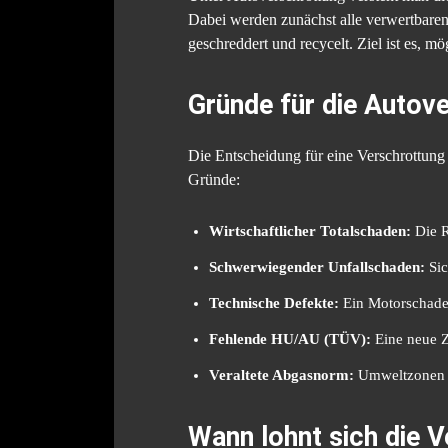
Dabei werden zunächst alle verwertbaren 
geschreddert und recycelt. Ziel ist es, m
Gründe für die Autov
Die Entscheidung für eine Verschrottung i
Gründe:
Wirtschaftlicher Totalschaden:
Die R
Schwerwiegender Unfallschaden:
Sic
Technische Defekte:
Ein Motorschade
Fehlende HU/AU (TÜV):
Eine neue Zu
Veraltete Abgasnorm:
Umweltzonen o
Wann lohnt sich die V