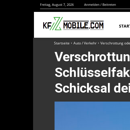
Freitag, August 7, 2026
Anmelden / Beitreten
STAR
Startseite
Auto / Verkehr
Verschrottung ode
Verschrottun
Schlüsselfak
Schicksal de