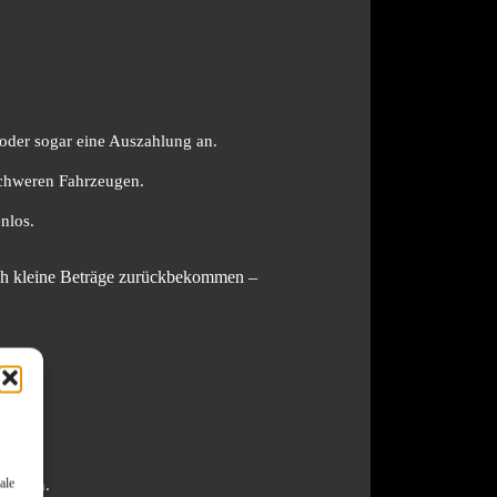
oder sogar eine Auszahlung an.
schweren Fahrzeugen.
nlos.
 auch kleine Beträge zurückbekommen –
ale
ängeln.