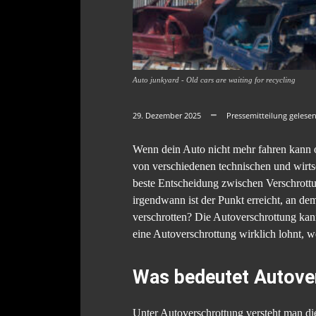
Auto junkyard - Old cars are waiting for recycling
29. Dezember 2025
Pressemitteilung gelese
Wenn dein Auto nicht mehr fahren kann o
von verschiedenen technischen und wirtsc
beste Entscheidung zwischen Verschrottu
irgendwann ist der Punkt erreicht, an dem
verschrotten? Die Autoverschrottung kann 
eine Autoverschrottung wirklich lohnt, we
Was bedeutet Autove
Unter Autoverschrottung versteht man die