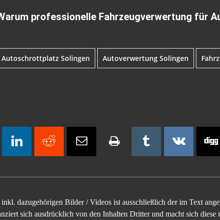
 Warum professionelle Fahrzeugverwertung für A
Autoschrottplatz Solingen
Autoverwertung Solingen
Fahrz
inkl. dazugehörigen Bilder / Videos ist ausschließlich der im Text an
ziert sich ausdrücklich von den Inhalten Dritter und macht sich diese n