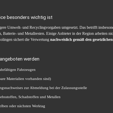
ice besonders wichtig ist
ere Umwelt- und Recyclingvorgaben umgesetzt. Das betrifft insbeso
 Batterie- und Metallresten. Einige Anbieter in der Region arbeiten ni
Solingen sichert die Verwertung
nachweislich gemäß den gesetzliche
n angeboten werden
fahrfähigen Fahrzeugen
bare Materialien vorhanden sind)
tungsnachweises zur Abmeldung bei der Zulassungsstelle
bsstoffen, Schadstoffen und Metallen
elben oder nächsten Werktag