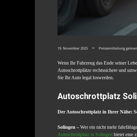
19. November 2025
Pressemitteilung gelese
Wenn Ihr Fahrzeug das Ende seiner Lebensd
Autoschrottplätze rechtssichere und umw
Sie Ihr Auto legal loswerden.
Autoschrottplatz Sol
Der Autoschrottplatz in Ihrer Nähe: S
Solingen –
Wer ein nicht mehr fahrfähiges
Autoschrottplatz in Solingen
bietet eine 