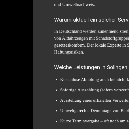
und Umweltnachweis.
Warum aktuell ein solcher Serv
In Deutschland werden zunehmend streng
von Altfahrzeugen mit Schadstoffgruppen,
gesetzeskonform. Der lokale Experte in 
Haftungsrisiken.
Welche Leistungen in Solinge
Kostenlose Abholung auch bei nicht 
Sofortige Auszahlung (sofern verwert
Ausstellung eines offiziellen Verwer
Umweltgerechte Demontage von Betrie
Kurze Terminvergabe – oft noch am s