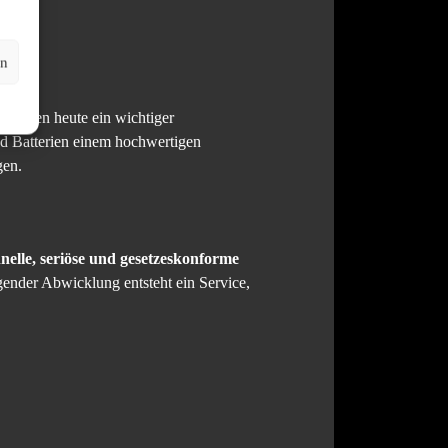
en
rzeugen heute ein wichtiger
und Batterien einem hochwertigen
gen.
nelle, seriöse und gesetzeskonforme
gender Abwicklung entsteht ein Service,