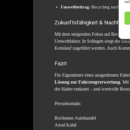
und
Umweltbeitrag
: Recycling nach gese
Zukunftsfähigkeit & Nachhaltig
Mit dem steigenden Fokus auf Recycling,
Umweltfaktor. In Solingen sorgt der loka
Kreislauf zugeführt werden. Auch Kommu
Fazit
Für Eigentümer eines ausgedienten Fahrze
Lösung zur Fahrzeugverwertung
. Mit
der Halter entlastet – und wertvolle Ress
Pressekontakt:
Bochumer Autohandel
Anod Kahil