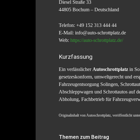
Diesel Straße 33
44805 Bochum – Deutschland
Telefon: +49 152 313 444 44
E-Mail: info@auto-schrottplatz.de
Web:
https://auto-schrottplatz.de/
Kurzfassung
Ein verlässlicher
Autoschrottplatz
in Sol
gesetzeskonform, umweltgerecht und ersp
Fahrzeugentsorgung Solingen, Schrottau
Abschleppwagen und Schrottautos auf dem
Abholung, Fachbetrieb für Fahrzeugverw
Originalinhalt von Autoschrottplatz, veröffentlicht unt
Themen zum Beitrag