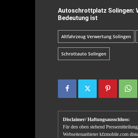
Autoschrottplatz Solingen:
Bedeutung ist
Altfahrzeug Verwertung Solingen
Schrottauto Solingen
Disclaimer/ Haftungsausschluss:
Für den oben stehend Pressemitteilung 
Webseitenanbieter kfzmobile.com distan