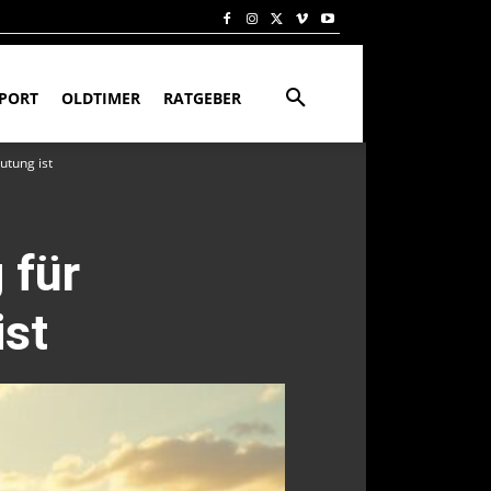
PORT
OLDTIMER
RATGEBER
utung ist
 für
ist