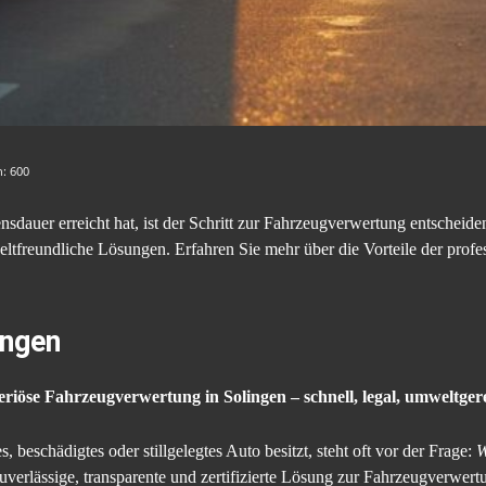
n:
600
auer erreicht hat, ist der Schritt zur Fahrzeugverwertung entscheidend
eltfreundliche Lösungen. Erfahren Sie mehr über die Vorteile der prof
ingen
eriöse Fahrzeugverwertung in Solingen – schnell, legal, umweltger
, beschädigtes oder stillgelegtes Auto besitzt, steht oft vor der Frage:
W
zuverlässige, transparente und zertifizierte Lösung zur Fahrzeugverwe