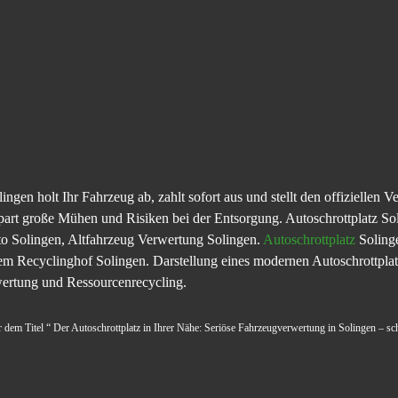
ingen holt Ihr Fahrzeug ab, zahlt sofort aus und stellt den offiziellen 
art große Mühen und Risiken bei der Entsorgung. Autoschrottplatz So
to Solingen, Altfahrzeug Verwertung Solingen.
Autoschrottplatz
Soling
 Recyclinghof Solingen. Darstellung eines modernen Autoschrottplatze
ertung und Ressourcenrecycling.
er dem Titel “ Der Autoschrottplatz in Ihrer Nähe: Seriöse Fahrzeugverwertung in Solingen – sch