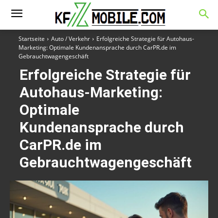
Startseite
Auto / Verkehr
Erfolgreiche Strategie für Autohaus-
Marketing: Optimale Kundenansprache durch CarPR.de im
Gebrauchtwagengeschäft
Erfolgreiche Strategie für
Autohaus-Marketing:
Optimale
Kundenansprache durch
CarPR.de im
Gebrauchtwagengeschäft