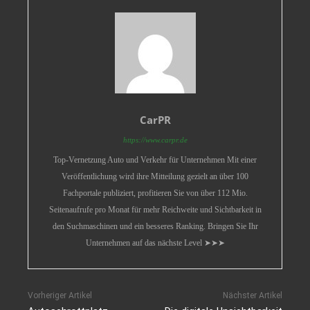
CarPR
https://www.carpr.de
Top-Vernetzung Auto und Verkehr für Unternehmen Mit einer
Veröffentlichung wird ihre Mitteilung gezielt an über 100
Fachportale publiziert, profitieren Sie von über 112 Mio.
Seitenaufrufe pro Monat für mehr Reichweite und Sichtbarkeit in
den Suchmaschinen und ein besseres Ranking. Bringen Sie Ihr
Unternehmen auf das nächste Level ➤➤➤
Vorheriger Artikel
Nächster Artikel