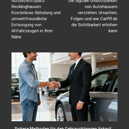
Autoschrottplatz
Die digitale Unsichtbarkeit
Recklinghausen:
von Autohäusern
Kostenlose Abholung und
verstehen: Ursachen,
umweltfreundliche
Folgen und wie CarPR.de
Entsorgung von
die Sichtbarkeit erhöhen
Altfahrzeugen in Ihrer
kann
Nähe
Sichere Methoden für den Gebrauchtwagen Ankauf: