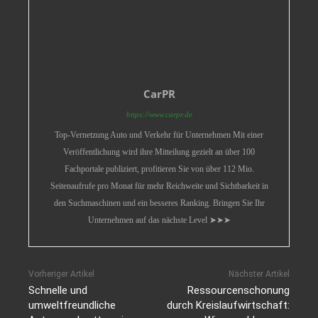
CarPR
https://www.carpr.de
Top-Vernetzung Auto und Verkehr für Unternehmen Mit einer
Veröffentlichung wird ihre Mitteilung gezielt an über 100
Fachportale publiziert, profitieren Sie von über 112 Mio.
Seitenaufrufe pro Monat für mehr Reichweite und Sichtbarkeit in
den Suchmaschinen und ein besseres Ranking. Bringen Sie Ihr
Unternehmen auf das nächste Level ➤➤➤
Vorheriger Artikel
Nächster Artikel
Schnelle und
Ressourcenschonung
umweltfreundliche
durch Kreislaufwirtschaft: