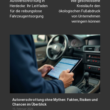
Autoverschrottung in
Wie geschlossene
Herdecke: Ihr Leitfaden
Kreisläufe den
für die reibungslose
ökologischen Fußabdruck
Fahrzeugentsorgung
von Unternehmen
verringern können
Autoverschrottung ohne Mythen: Fakten, Risiken und
Chancen im Überblick
15. Februar 2026