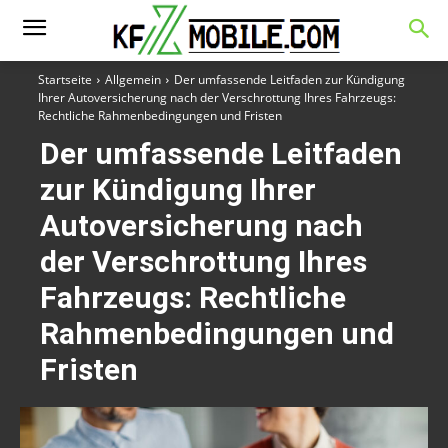
Startseite
Allgemein
Der umfassende Leitfaden zur Kündigung
Ihrer Autoversicherung nach der Verschrottung Ihres Fahrzeugs:
Rechtliche Rahmenbedingungen und Fristen
Der umfassende Leitfaden
zur Kündigung Ihrer
Autoversicherung nach
der Verschrottung Ihres
Fahrzeugs: Rechtliche
Rahmenbedingungen und
Fristen