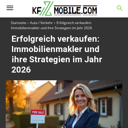
Startseite
Auto / Verkehr
Erfolgreich verkaufen:
Immobilienmakler und ihre Strategien im Jahr 2026
Erfolgreich verkaufen:
Immobilienmakler und
ihre Strategien im Jahr
2026