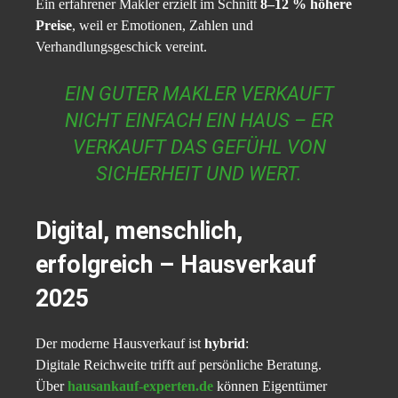
Ein erfahrener Makler erzielt im Schnitt
8–12 % höhere
Preise
, weil er Emotionen, Zahlen und
Verhandlungsgeschick vereint.
EIN GUTER MAKLER VERKAUFT
NICHT EINFACH EIN HAUS – ER
VERKAUFT DAS GEFÜHL VON
SICHERHEIT UND WERT.
Digital, menschlich,
erfolgreich – Hausverkauf
2025
Der moderne Hausverkauf ist
hybrid
:
Digitale Reichweite trifft auf persönliche Beratung.
Über
hausankauf-experten.de
können Eigentümer