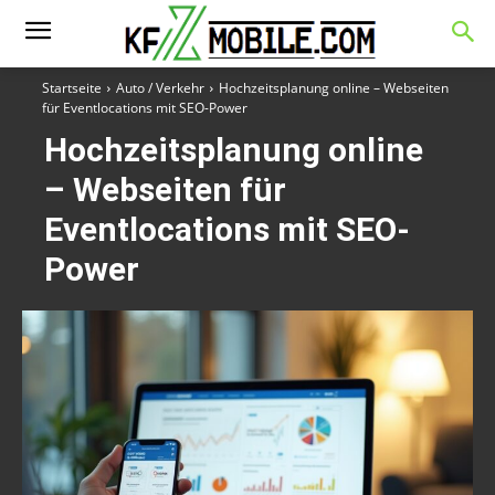
Startseite
Auto / Verkehr
Hochzeitsplanung online – Webseiten
für Eventlocations mit SEO-Power
Hochzeitsplanung online
– Webseiten für
Eventlocations mit SEO-
Power