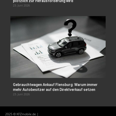
plötzlich zur Herausforderung wird
23. Juni 2026
Gebrauchtwagen Ankauf Flensburg: Warum immer
mehr Autobesitzer auf den Direktverkauf setzen
23. Juni 2026
2025 © KFZmobile.de |