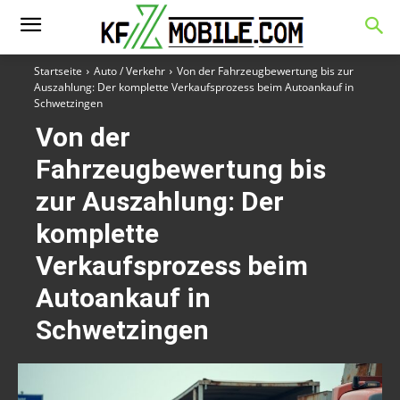
Startseite
Auto / Verkehr
Von der Fahrzeugbewertung bis zur
Auszahlung: Der komplette Verkaufsprozess beim Autoankauf in
Schwetzingen
Von der
Fahrzeugbewertung bis
zur Auszahlung: Der
komplette
Verkaufsprozess beim
Autoankauf in
Schwetzingen