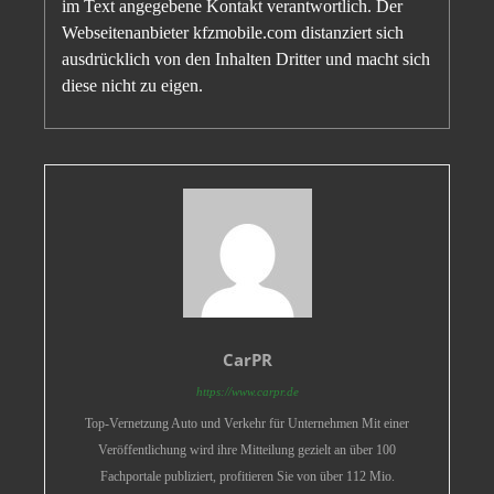
im Text angegebene Kontakt verantwortlich. Der
Webseitenanbieter kfzmobile.com distanziert sich
ausdrücklich von den Inhalten Dritter und macht sich
diese nicht zu eigen.
CarPR
https://www.carpr.de
Top-Vernetzung Auto und Verkehr für Unternehmen Mit einer
Veröffentlichung wird ihre Mitteilung gezielt an über 100
Fachportale publiziert, profitieren Sie von über 112 Mio.