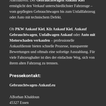
Alternativen. Der
Gebrauchtwagen Ankauf Kiel
ermöglicht den Verkauf unterschiedlichster Fahrzeuge –
vom gepflegten Gebrauchtwagen bis zum Unfallfahrzeug
oder Auto mit technischem Defekt.
Ob
PKW Ankauf Kiel
,
Kfz Ankauf Kiel
,
Ankauf
Gebrauchtwagen
,
Unfallwagen Ankauf
oder
Auto mit
Motorschaden verkaufen
– professionelle
Ankaufdienste bieten schnelle Prozesse, transparente
Bewertungen und oftmals eine sofortige Auszahlung. Für
viele Fahrzeughalter ist dies der einfachste Weg, sich von
ihrem alten Fahrzeug zu trennen.
Pressekontakt:
Gebrauchtwagen-Ankauf.eu
ABorhan Khaldoun
45327 Essen