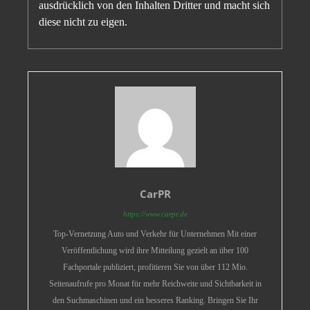
ausdrücklich von den Inhalten Dritter und macht sich
diese nicht zu eigen.
CarPR
https://www.carpr.de
Top-Vernetzung Auto und Verkehr für Unternehmen Mit einer
Veröffentlichung wird ihre Mitteilung gezielt an über 100
Fachportale publiziert, profitieren Sie von über 112 Mio.
Seitenaufrufe pro Monat für mehr Reichweite und Sichtbarkeit in
den Suchmaschinen und ein besseres Ranking. Bringen Sie Ihr