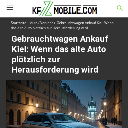
Startseite
Auto / Verkehr
Gebrauchtwagen Ankauf Kiel: Wenn
das alte Auto plötzlich zur Herausforderung wird
Gebrauchtwagen Ankauf
Kiel: Wenn das alte Auto
plötzlich zur
Herausforderung wird