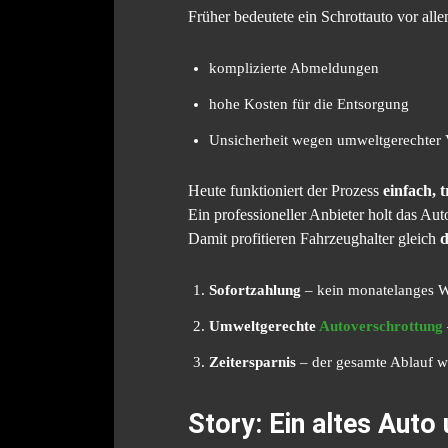
Früher bedeutete ein Schrottauto vor all
komplizierte Abmeldungen
hohe Kosten für die Entsorgung
Unsicherheit wegen umweltgerechter 
Heute funktioniert der Prozess
einfach, 
Ein professioneller Anbieter holt das Au
Damit profitieren Fahrzeughalter gleich
d
Sofortzahlung
– kein monatelanges Wa
Umweltgerechte
Autoverschrottung
Zeitersparnis
– der gesamte Ablauf 
Story: Ein altes Auto