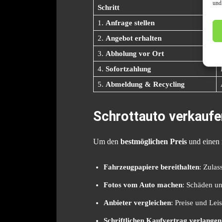
und
Schritt
1.
Anfrage stellen
2.
Angebot erhalten
3.
Abholung vor Ort
4.
Sofortzahlung
5.
Abmeldung & Recycling
Schrottauto verkaufe
Um den
bestmöglichen Preis
und einen r
Fahrzeugpapiere bereithalten
: Zulas
Fotos vom Auto machen
: Schäden u
Anbieter vergleichen
: Preise und Lei
Schriftlichen Kaufvertrag verlangen