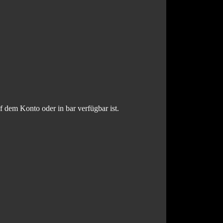
uf dem Konto oder in bar verfügbar ist.