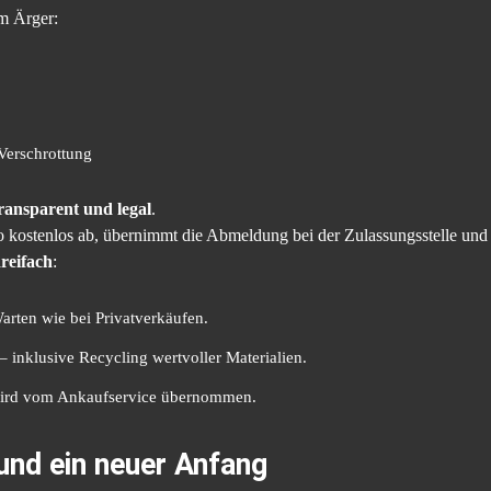
em Ärger:
Verschrottung
transparent und legal
.
to kostenlos ab, übernimmt die Abmeldung bei der Zulassungsstelle und
reifach
:
rten wie bei Privatverkäufen.
– inklusive Recycling wertvoller Materialien.
wird vom Ankaufservice übernommen.
 und ein neuer Anfang