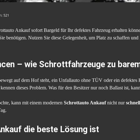
en:
521
rottauto Ankauf sofort Bargeld für Ihr defektes Fahrzeug erhalten könne
 benötigen. Nutzen Sie diese Gelegenheit, um Platz zu schaffen und g
ncen – wie Schrottfahrzeuge zu bare
bewegt auf dem Hof steht, ein Unfallauto ohne TÜV oder ein defektes 
kennen dieses Problem. Was für den Besitzer nur noch Ballast ist, kann
.
hte, kann mit einem modernen
Schrottauto Ankauf
nicht nur
schnel
Tag.
kauf die beste Lösung ist