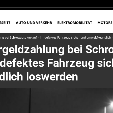
TSEITE
AUTO UND VERKEHR
ELEKTROMOBILITÄT
MOTORS
ung bei Schrottauto Ankauf – Ihr defektes Fahrzeug sicher und umweltfreundlich
rgeldzahlung bei Schr
 defektes Fahrzeug sic
dlich loswerden