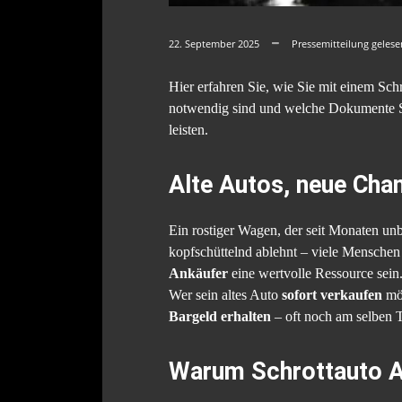
22. September 2025
Pressemitteilung geles
Hier erfahren Sie, wie Sie mit einem Sch
notwendig sind und welche Dokumente Sie
leisten.
Alte Autos, neue Cha
Ein rostiger Wagen, der seit Monaten un
kopfschüttelnd ablehnt – viele Menschen 
Ankäufer
eine wertvolle Ressource sein
Wer sein altes Auto
sofort verkaufen
möc
Bargeld erhalten
– oft noch am selben 
Warum Schrottauto An