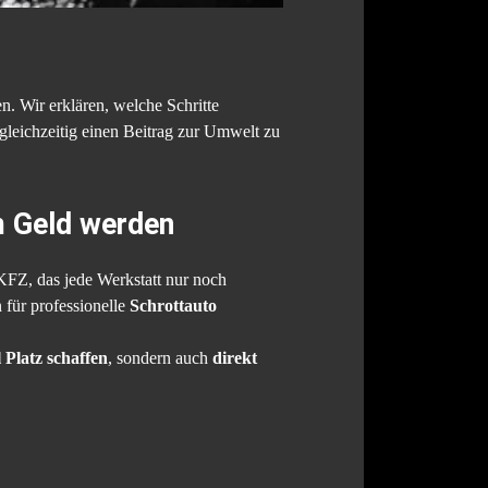
n. Wir erklären, welche Schritte
leichzeitig einen Beitrag zur Umwelt zu
m Geld werden
KFZ, das jede Werkstatt nur noch
 für professionelle
Schrottauto
l Platz schaffen
, sondern auch
direkt