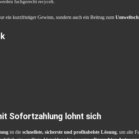
werden fachgerecht recycelt.
nur ein kurzfristiger Gewinn, sondern auch ein Beitrag zum
Umweltsch
ck
it Sofortzahlung lohnt sich
lung
ist die
schnellste, sicherste und profitabelste Lösung
, um alte 