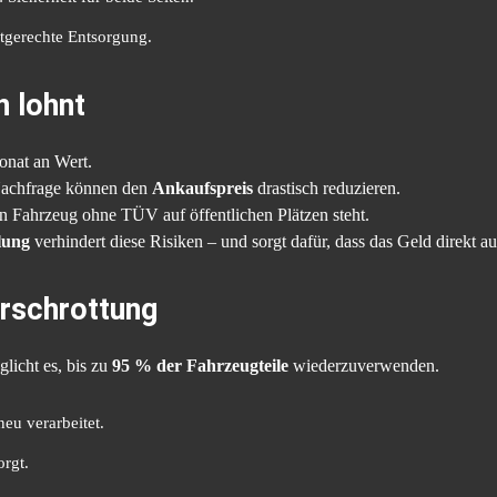
ltgerechte Entsorgung.
 lohnt
Monat an Wert.
 Nachfrage können den
Ankaufspreis
drastisch reduzieren.
n Fahrzeug ohne TÜV auf öffentlichen Plätzen steht.
lung
verhindert diese Risiken – und sorgt dafür, dass das Geld direkt a
rschrottung
licht es, bis zu
95 % der Fahrzeugteile
wiederzuverwenden.
u verarbeitet.
rgt.