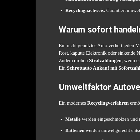
Recyclingnachweis
: Garantiert umwe
Warum sofort handeln
Ein nicht genutztes Auto verliert jeden 
Rost, kaputte Elektronik oder sinkende
Zudem drohen
Strafzahlungen
, wenn ei
Ein
Schrottauto Ankauf mit Sofortzah
Umweltfaktor Autove
Ein modernes
Recyclingverfahren
ermög
Metalle
werden eingeschmolzen und ne
Batterien
werden umweltgerecht entso