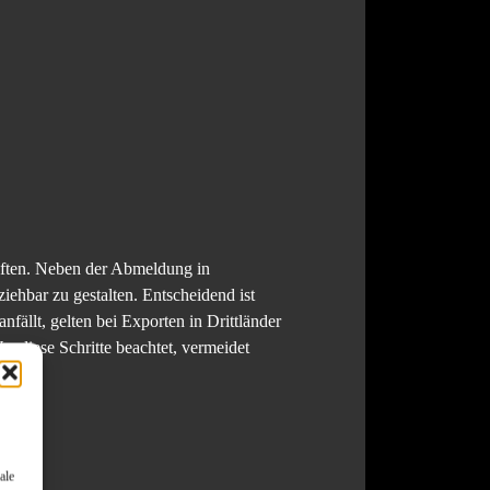
riften. Neben der Abmeldung in
ehbar zu gestalten. Entscheidend ist
ällt, gelten bei Exporten in Drittländer
r diese Schritte beachtet, vermeidet
ale