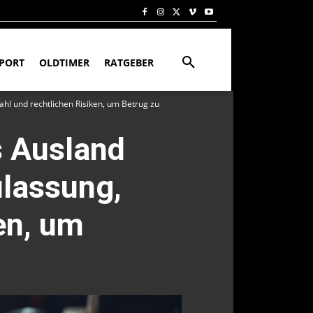
PORT
OLDTIMER
RATGEBER
ahl und rechtlichen Risiken, um Betrug zu
s Ausland
ulassung,
en, um