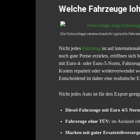
Welche Fahrzeuge loh
Die Fotocollage veranschaulicht typische Fahrzeu
Nicht jedes
Fahrzeug
ist auf internatio
noch gute Preise erzielen, eröffnen sich
mit Euro-4- oder Euro-5-Norm, Fahrzeuge
Kosten repariert oder weiterverwendet we
Entscheidend ist daher eine realistische E
Nicht jedes Auto ist für den Export gee
Diesel-Fahrzeuge mit Euro 4/5 Nor
Fahrzeuge ohne TÜV:
im Ausland oft
Marken mit guter Ersatzteilversorg