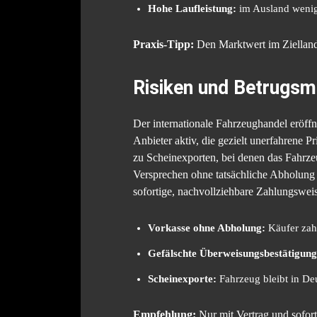
Hohe Laufleistung:
im Ausland wenige
Praxis-Tipp:
Den Marktwert im Zielland
Risiken und Betrugs
Der internationale Fahrzeughandel eröff
Anbieter aktiv, die gezielt unerfahrene 
zu Scheinexporten, bei denen das Fahrze
Versprechen ohne tatsächliche Abholung z
sofortige, nachvollziehbare Zahlungsweis
Vorkasse ohne Abholung:
Käufer zahl
Gefälschte Überweisungsbestätigung
Scheinexporte:
Fahrzeug bleibt in De
Empfehlung:
Nur mit Vertrag und sofort