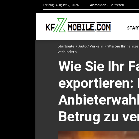
Freitag, August 7, 2026
Anmelden / Beitreten
STAR
Startseite
Auto / Verkehr
Wie Sie Ihr Fahrze
verhindern
Wie Sie Ihr 
exportieren:
Anbieterwahl
Betrug zu ve