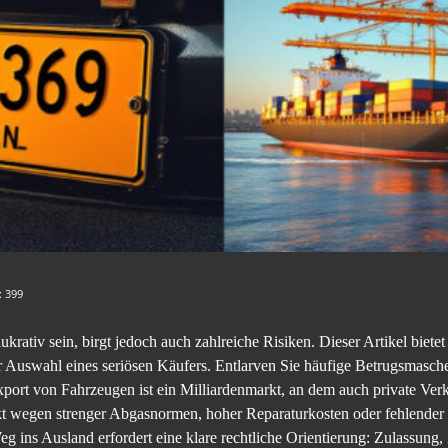
:
399
krativ sein, birgt jedoch auch zahlreiche Risiken. Dieser Artikel bietet
r Auswahl eines seriösen Käufers. Entlarven Sie häufige Betrugsmasch
rt von Fahrzeugen ist ein Milliardenmarkt, an dem auch private Verk
rkt wegen strenger Abgasnormen, hoher Reparaturkosten oder fehlender
g ins Ausland erfordert eine klare rechtliche Orientierung: Zulassung,