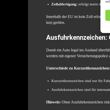
und
Zollabfertigung:
erfolgt meist direkt
Innerhalb der EU ist kein Zoll erforderl
km) greifen.
Ausfuhrkennzeichen: 
Damit ein Auto legal ins Ausland überfü
werden mit eigener Versicherungspolice
Unterschiede zu Kurzzeitkennzeichen:
Kurzzeitkennzeichen sind nur für Fah
Ausfuhrkennzeichen sind für internati
Hinweis:
Ohne Ausfuhrkennzeichen riski