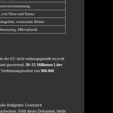
serverschmutzung
g von Flora und Fauna
itsgefahr, verseuchte Böden
chmutzung, Mikroplastik
in der EU nicht ordnungsgemäß recycelt
sind gravierend:
20–55 Millionen Liter
in Treibhausäquivalent von
900.000
hohe Bußgelder. Gesetzlich
snachweises. Fehlt dieses Dokument, bleibt