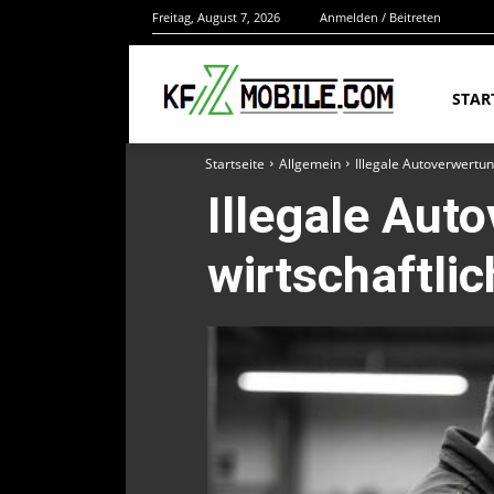
Freitag, August 7, 2026
Anmelden / Beitreten
STAR
Startseite
Allgemein
Illegale Autoverwertun
Illegale Aut
wirtschaftli