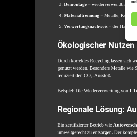
und
Demontage
– wiederverwendbare Teile
Materialtrennung
– Metalle, Kunstst
Verwertungsnachweis
– der Halter er
Ökologischer Nutzen
Durch korrektes Recycling lassen sich 
genutzt werden. Besonders Metalle wie S
reduziert den CO₂-Ausstoß.
Beispiel: Die Wiederverwertung von
1 T
Regionale Lösung: Au
Ein zertifizierter Betrieb wie
Autoversch
umweltgerecht zu entsorgen. Der komple