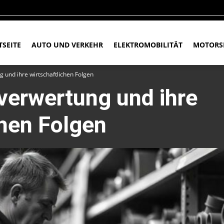
TSEITE
AUTO UND VERKEHR
ELEKTROMOBILITÄT
MOTORS
g und ihre wirtschaftlichen Folgen
overwertung und ihre
chen Folgen