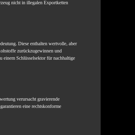
rzeug nicht in illegalen Exportketten
eutung. Diese enthalten wertvolle, aber
 Rohstoffe zurückzugewinnen und
u einem Schlüsselsektor für nachhaltige
rwertung verursacht gravierende
 garantieren eine rechtskonforme