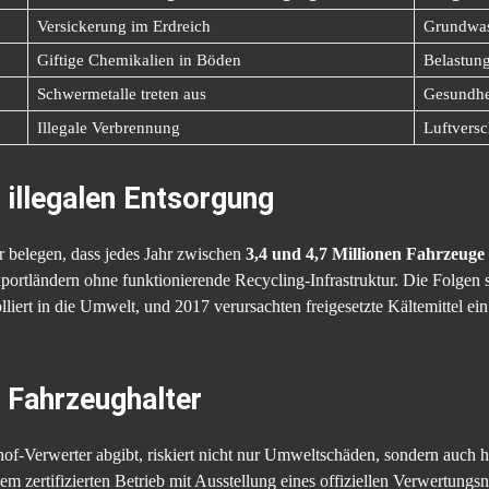
Versickerung im Erdreich
Grundwas
Giftige Chemikalien in Böden
Belastun
Schwermetalle treten aus
Gesundhe
Illegale Verbrennung
Luftvers
 illegalen Entsorgung
 belegen, dass jedes Jahr zwischen
3,4 und 4,7 Millionen Fahrzeuge
ortländern ohne funktionierende Recycling-Infrastruktur. Die Folgen 
liert in die Umwelt, und 2017 verursachten freigesetzte Kältemittel e
r Fahrzeughalter
hof-Verwerter abgibt, riskiert nicht nur Umweltschäden, sondern auch 
em zertifizierten Betrieb mit Ausstellung eines offiziellen Verwertung