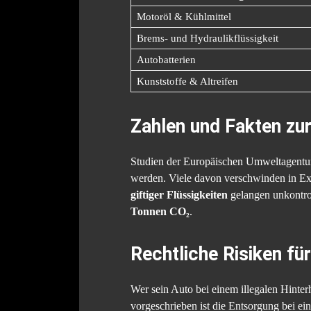
Motoröl & Kühlmittel
Brems- und Hydraulikflüssigkeit
Autobatterien
Kunststoffe & Altreifen
Zahlen und Fakten zur
Studien der Europäischen Umweltagentur
werden. Viele davon verschwinden in Exp
giftiger Flüssigkeiten
gelangen unkontrol
Tonnen CO₂
.
Rechtliche Risiken fü
Wer sein Auto bei einem illegalen Hinter
vorgeschrieben ist die Entsorgung bei ein