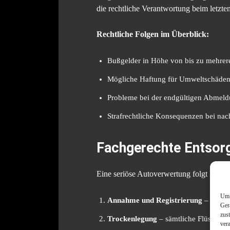
die rechtliche Verantwortung beim letzten
Rechtliche Folgen im Überblick:
Bußgelder in Höhe von bis zu mehrer
Mögliche Haftung für Umweltschäde
Probleme bei der endgültigen Abmeld
Strafrechtliche Konsequenzen bei nac
Fachgerechte Entsorg
Eine seriöse Autoverwertung folgt klare
Um 
Annahme und Registrierung
– das F
Ger
zus
Trockenlegung
– sämtliche Flüssigke
ver