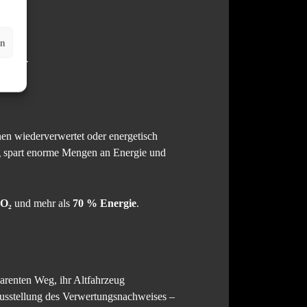
en
ch ist.
n wiederverwertet oder energetisch
ng spart enorme Mengen an Energie und
CO₂
und mehr als
70 % Energie
.
parenten Weg, ihr Altfahrzeug
Ausstellung des Verwertungsnachweises –