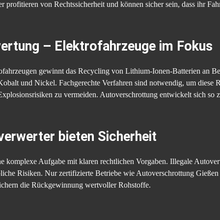
er profitieren von Rechtssicherheit und können sicher sein, dass ihr Fah
ertung – Elektrofahrzeuge im Fokus
fahrzeugen gewinnt das Recycling von Lithium-Ionen-Batterien an Bed
 Kobalt und Nickel. Fachgerechte Verfahren sind notwendig, um diese
xplosionsrisiken zu vermeiden. Autoverschrottung entwickelt sich so z
verwerter bieten Sicherheit
ne komplexe Aufgabe mit klaren rechtlichen Vorgaben. Illegale Autove
iche Risiken. Nur zertifizierte Betriebe wie Autoverschrottung Gießen
chern die Rückgewinnung wertvoller Rohstoffe.