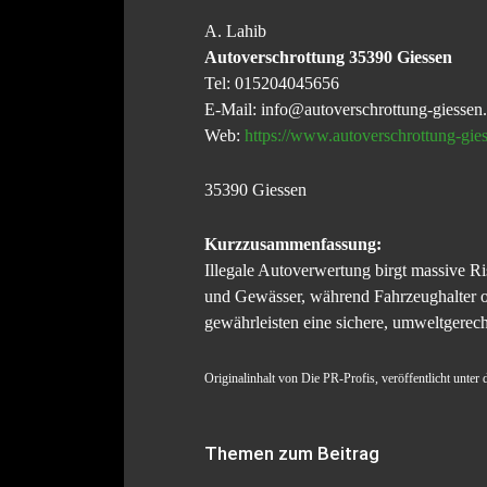
A. Lahib
Autoverschrottung 35390 Giessen
Tel: 015204045656
E-Mail: info@autoverschrottung-giessen.
Web:
https://www.autoverschrottung-gies
35390 Giessen
Kurzzusammenfassung:
Illegale Autoverwertung birgt massive 
und Gewässer, während Fahrzeughalter oh
gewährleisten eine sichere, umweltgerec
Originalinhalt von Die PR-Profis, veröffentlicht unter 
Themen zum Beitrag