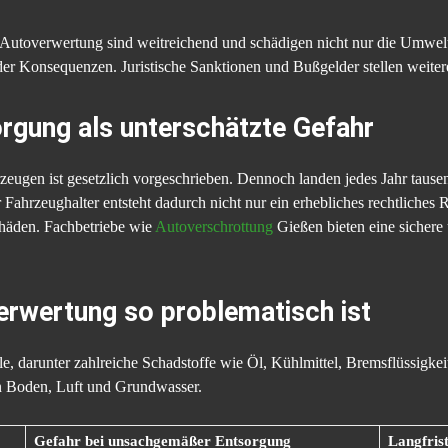
n Autoverwertung sind weitreichend und schädigen nicht nur die Umwelt
 der Konsequenzen. Juristische Sanktionen und Bußgelder stellen weiter
gung als unterschätzte Gefahr
zeugen ist gesetzlich vorgeschrieben. Dennoch landen jedes Jahr taus
r Fahrzeughalter entsteht dadurch nicht nur ein erhebliches rechtliches 
häden. Fachbetriebe wie
Autoverschrottung
Gießen bieten eine sichere
erwertung so problematisch ist
le, darunter zahlreiche Schadstoffe wie Öl, Kühlmittel, Bremsflüssigkei
 in Boden, Luft und Grundwasser.
Gefahr bei unsachgemäßer Entsorgung
Langfris