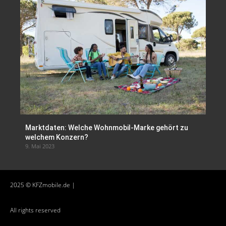
Marktdaten: Welche Wohnmobil-Marke gehört zu
welchem Konzern?
9. Mai 2023
2025 © KFZmobile.de |
All rights reserved