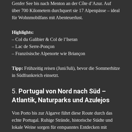
Genfer See bis nach Menton an der Côte d’Azur. Auf
über 700 Kilometern durchquert sie 17 Alpenpässe – ideal
für Wohnmobilfans mit Abenteuerlust.
Highlights:
– Col du Galibier & Col de l’Iseran
– Lac de Serre-Ponçon
– Französische Alpenorte wie Briançon
Tipp:
Frühzeitig reisen (Juni/Juli), bevor die Sommerhitze
in Südfrankreich einsetzt.
5.
Portugal von Nord nach Süd –
Atlantik, Naturparks und Azulejos
Von Porto bis zur Algarve führt diese Route durch das
echte Portugal. Ruhige Strände, historische Städte und
lokale Weine sorgen für entspanntes Entdecken mit