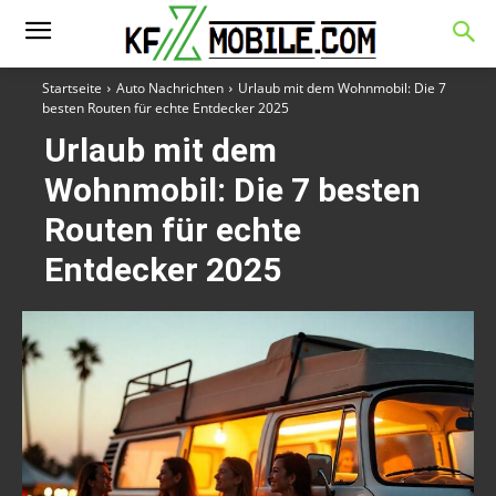
Startseite
Auto Nachrichten
Urlaub mit dem Wohnmobil: Die 7
besten Routen für echte Entdecker 2025
Urlaub mit dem
Wohnmobil: Die 7 besten
Routen für echte
Entdecker 2025