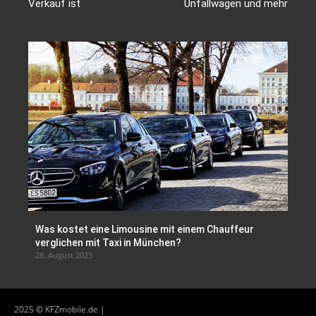
Verkauf ist
Unfallwagen und mehr
Was kostet eine Limousine mit einem Chauffeur
verglichen mit Taxi in München?
28. August 2023
2025 © KFZmobile.de |