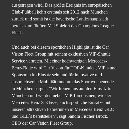
ausgetragen wird. Das größte Ereignis im europäischen
Club-Fußball kehrt erstmals seit 2012 nach München
zurück und somit ist die bayerische Landeshauptstadt
bereits zum fünften Mal Spielort des Champions League
Finals.
Und auch bei diesem sportlichen Highlight ist die Car
Vision Fleet Group mit seinem exklusiven VIP-Shuttle
Service vertreten. Mit einer hochwertigen Mercedes-
Benz-Flotte wird Car Vision für TOP-Kunden, VIP´s und
Sponsoren im Einsatz sein und für innovative und
anspruchsvolle Mobilität rund um das Sportwochenende
in München sorgen. “Wir freuen uns auf den Einsatz in
München und werden neben VIP-Limousinen, wie der
Mercedes-Benz S-Klasse, auch sportliche Einsätze mit
unseren attraktiven Fahrerinnen in Mercedes-Benz-GLC
und GLE´s bereitstellen”, sagt Sandra Fischer-Brock,
CEO der Car Vision Fleet Group.