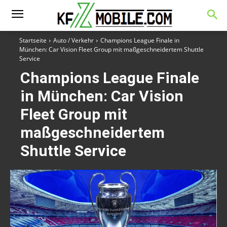
Startseite
Auto / Verkehr
Champions League Finale in
München: Car Vision Fleet Group mit maßgeschneidertem Shuttle
Service
Champions League Finale
in München: Car Vision
Fleet Group mit
maßgeschneidertem
Shuttle Service