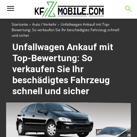
Startseite
Auto / Verkehr
Unfallwagen Ankauf mit Top-
Bewertung: So verkaufen Sie Ihr beschädigtes Fahrzeug schnell
und sicher
Unfallwagen Ankauf mit
Top-Bewertung: So
verkaufen Sie Ihr
beschädigtes Fahrzeug
schnell und sicher