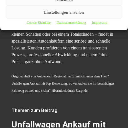
Web:
https://auto-verkaufen-hameln.de/
Einstellungen ansehen
Fazit:
Unfallauto verkaufen war nie einfacher
Cookie-Richtlinie
Datenschutzerklärung
Impressum
Wer einen Unfallwagen verkaufen möchte – sei es mit
kleinen Schäden oder bei einem Totalschaden – findet in
spezialisierten Autoankäufern eine seriöse und schnelle
Lösung. Kunden profitieren von einem transparenten
Prozess, professioneller Abwicklung und einem fairen
Preis – ganz ohne Aufwand.
Originalinhalt von Autoankauf-Regional, veröffentlicht unter dem Titel “
Unfallwagen Ankauf mit Top-Bewertung: So verkaufen Sie Ihr beschädigtes
Fahrzeug schnell und sicher“, übermittelt durch Carpr.de
Themen zum Beitrag
Unfallwagen Ankauf mit