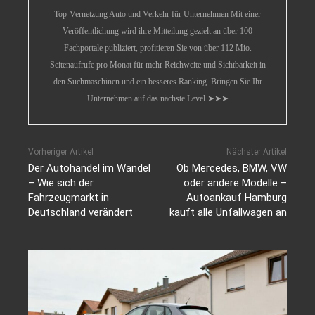
Top-Vernetzung Auto und Verkehr für Unternehmen Mit einer
Veröffentlichung wird ihre Mitteilung gezielt an über 100
Fachportale publiziert, profitieren Sie von über 112 Mio.
Seitenaufrufe pro Monat für mehr Reichweite und Sichtbarkeit in
den Suchmaschinen und ein besseres Ranking. Bringen Sie Ihr
Unternehmen auf das nächste Level ➤➤➤
Vorheriger Artikel
Nächster Artikel
Der Autohandel im Wandel
Ob Mercedes, BMW, VW
– Wie sich der
oder andere Modelle –
Fahrzeugmarkt in
Autoankauf Hamburg
Deutschland verändert
kauft alle Unfallwagen an