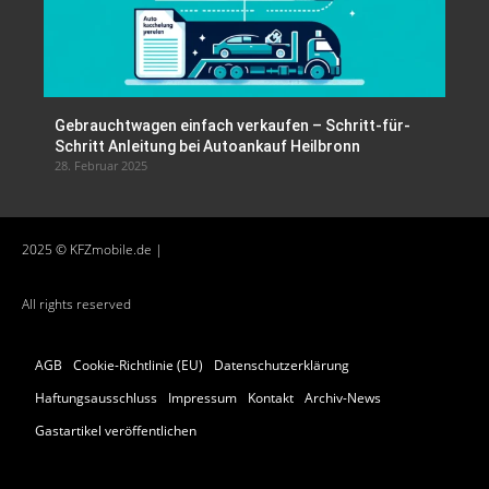
Gebrauchtwagen einfach verkaufen – Schritt-für-
Schritt Anleitung bei Autoankauf Heilbronn
28. Februar 2025
2025 © KFZmobile.de |
All rights reserved
AGB
Cookie-Richtlinie (EU)
Datenschutzerklärung
Haftungsausschluss
Impressum
Kontakt
Archiv-News
Gastartikel veröffentlichen