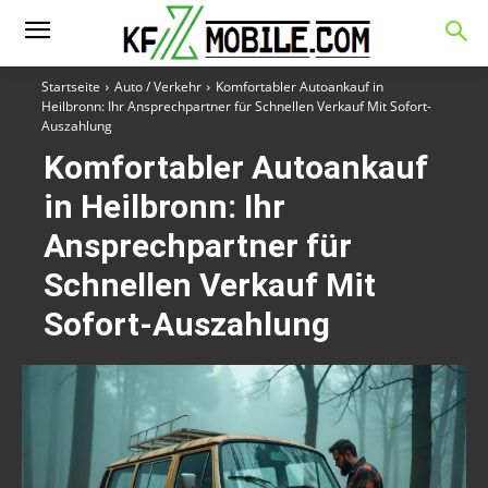
Startseite
Auto / Verkehr
Komfortabler Autoankauf in
Heilbronn: Ihr Ansprechpartner für Schnellen Verkauf Mit Sofort-
Auszahlung
Komfortabler Autoankauf
in Heilbronn: Ihr
Ansprechpartner für
Schnellen Verkauf Mit
Sofort-Auszahlung