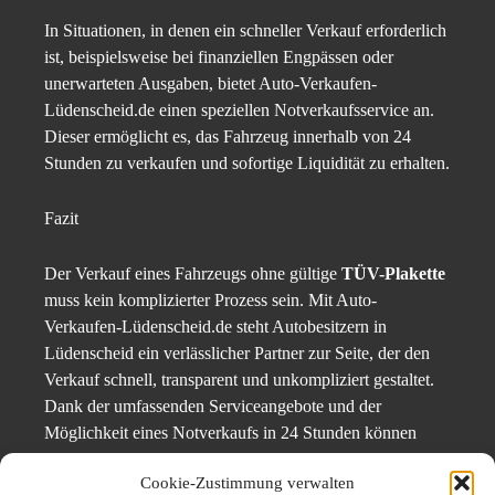
In Situationen, in denen ein schneller Verkauf erforderlich
ist, beispielsweise bei finanziellen Engpässen oder
unerwarteten Ausgaben, bietet Auto-Verkaufen-
Lüdenscheid.de einen speziellen Notverkaufsservice an.
Dieser ermöglicht es, das Fahrzeug innerhalb von 24
Stunden zu verkaufen und sofortige Liquidität zu erhalten.​
Fazit
Der Verkauf eines Fahrzeugs ohne gültige
TÜV-Plakette
muss kein komplizierter Prozess sein. Mit Auto-
Verkaufen-Lüdenscheid.de steht Autobesitzern in
Lüdenscheid ein verlässlicher Partner zur Seite, der den
Verkauf schnell, transparent und unkompliziert gestaltet.
Dank der umfassenden Serviceangebote und der
Möglichkeit eines Notverkaufs in 24 Stunden können
Fahrzeughalter sicher sein, dass sie ihr Auto zu fairen
Cookie-Zustimmung verwalten
Konditionen und ohne zusätzlichen Aufwand verkaufen