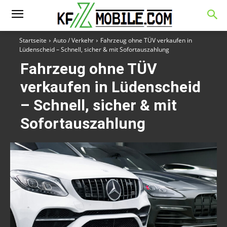
Startseite
Auto / Verkehr
Fahrzeug ohne TÜV verkaufen in
Lüdenscheid – Schnell, sicher & mit Sofortauszahlung
Fahrzeug ohne TÜV
verkaufen in Lüdenscheid
– Schnell, sicher & mit
Sofortauszahlung