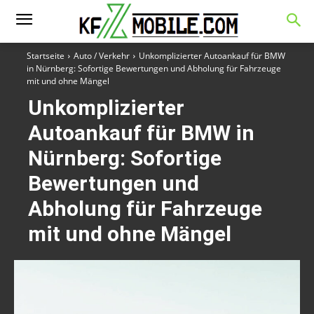
Startseite
Auto / Verkehr
Unkomplizierter Autoankauf für BMW
in Nürnberg: Sofortige Bewertungen und Abholung für Fahrzeuge
mit und ohne Mängel
Unkomplizierter
Autoankauf für BMW in
Nürnberg: Sofortige
Bewertungen und
Abholung für Fahrzeuge
mit und ohne Mängel