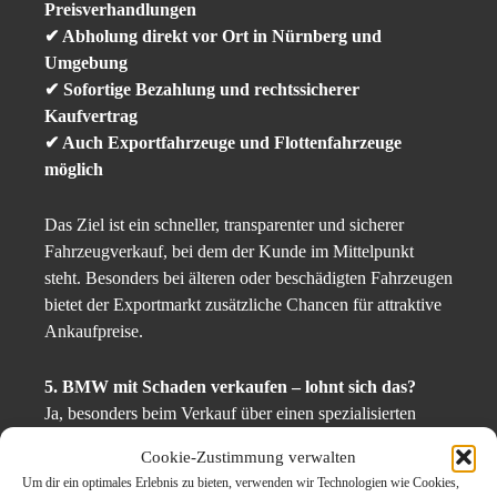
Preisverhandlungen
✔ Abholung direkt vor Ort in Nürnberg und
Umgebung
✔ Sofortige Bezahlung und rechtssicherer
Kaufvertrag
✔ Auch Exportfahrzeuge und Flottenfahrzeuge
möglich
Das Ziel ist ein schneller, transparenter und sicherer
Fahrzeugverkauf, bei dem der Kunde im Mittelpunkt
steht. Besonders bei älteren oder beschädigten Fahrzeugen
bietet der Exportmarkt zusätzliche Chancen für attraktive
Ankaufpreise.
5. BMW mit Schaden verkaufen – lohnt sich das?
Ja, besonders beim Verkauf über einen spezialisierten
Ankauf wie BMW Ankauf Nürnberg. Durch ein
Cookie-Zustimmung verwalten
internationales Netzwerk an Partnern und Exporthändlern
Um dir ein optimales Erlebnis zu bieten, verwenden wir Technologien wie Cookies,
ist es möglich, auch Fahrzeuge mit gravierenden Schäden