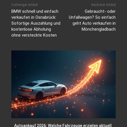
Vorheriger Artikel
Nächster Artikel
BMW schnell und einfach
Gebraucht- oder
verkaufen in Osnabrück:
Unfallwagen? So einfach
Sofortige Auszahlung und
geht Auto verkaufen in
kostenlose Abholung
Mönchengladbach
ohne versteckte Kosten
Autoankauf 2026: Welche Fahrzeuge erzielen aktuell