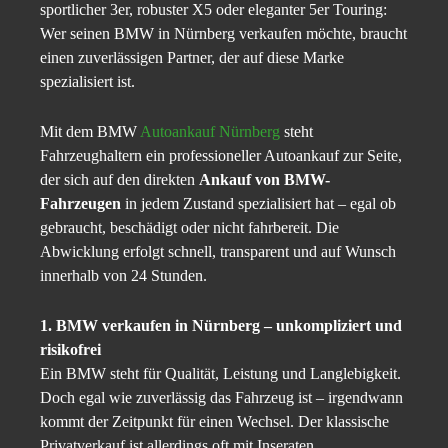
sportlicher 3er, robuster X5 oder eleganter 5er Touring:
Wer seinen BMW in Nürnberg verkaufen möchte, braucht
einen zuverlässigen Partner, der auf diese Marke
spezialisiert ist.
Mit dem BMW
Autoankauf Nürnberg
steht
Fahrzeughaltern ein professioneller Autoankauf zur Seite,
der sich auf den direkten
Ankauf von BMW-
Fahrzeugen
in jedem Zustand spezialisiert hat – egal ob
gebraucht, beschädigt oder nicht fahrbereit. Die
Abwicklung erfolgt schnell, transparent und auf Wunsch
innerhalb von 24 Stunden.
1. BMW verkaufen in Nürnberg – unkompliziert und
risikofrei
Ein BMW steht für Qualität, Leistung und Langlebigkeit.
Doch egal wie zuverlässig das Fahrzeug ist – irgendwann
kommt der Zeitpunkt für einen Wechsel. Der klassische
Privatverkauf ist allerdings oft mit Inseraten,