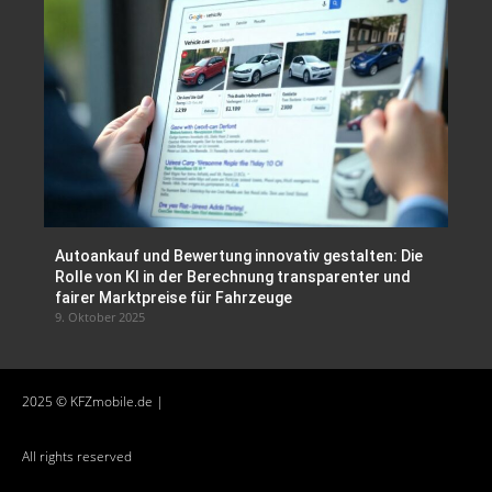
Autoankauf und Bewertung innovativ gestalten: Die
Rolle von KI in der Berechnung transparenter und
fairer Marktpreise für Fahrzeuge
9. Oktober 2025
2025 © KFZmobile.de |
All rights reserved