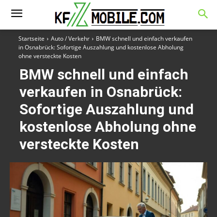
Startseite
Auto / Verkehr
BMW schnell und einfach verkaufen
in Osnabrück: Sofortige Auszahlung und kostenlose Abholung
ohne versteckte Kosten
BMW schnell und einfach
verkaufen in Osnabrück:
Sofortige Auszahlung und
kostenlose Abholung ohne
versteckte Kosten