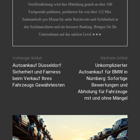
Veröffentlichung wird ihre Mitteilung gezielt an über 100
Fachportale publiziert, profitieren Sie von über 112 Mio.
Seitenaufrufe pro Monat für mehr Reichweite und Sichtbarkeit in
den Suchmaschinen und ein besseres Ranking. Bringen Sie Ihr
Unternehmen auf das nächste Level ➤➤➤
Vorheriger Artikel
Nächster Artikel
Autoankauf Düsseldorf:
Unkomplizierter
Sicherheit und Fairness
Autoankauf für BMW in
beim Verkauf Ihres
Nürnberg: Sofortige
Fahrzeugs Gewährleisten
Bewertungen und
Abholung für Fahrzeuge
mit und ohne Mängel