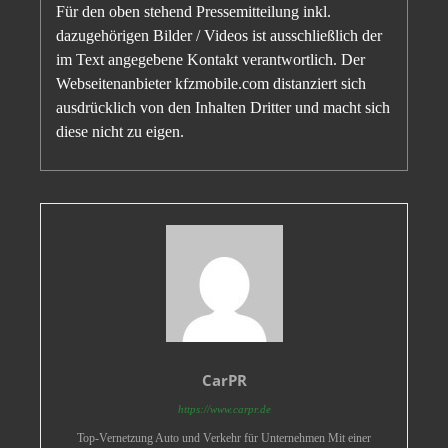
Für den oben stehend Pressemitteilung inkl.
dazugehörigen Bilder / Videos ist ausschließlich der
im Text angegebene Kontakt verantwortlich. Der
Webseitenanbieter kfzmobile.com distanziert sich
ausdrücklich von den Inhalten Dritter und macht sich
diese nicht zu eigen.
CarPR
https://www.carpr.de
Top-Vernetzung Auto und Verkehr für Unternehmen Mit einer