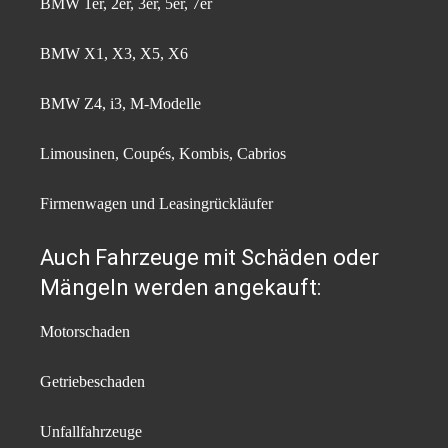
BMW 1er, 2er, 3er, 5er, 7er
BMW X1, X3, X5, X6
BMW Z4, i3, M-Modelle
Limousinen, Coupés, Kombis, Cabrios
Firmenwagen und Leasingrückläufer
Auch Fahrzeuge mit Schäden oder
Mängeln werden angekauft:
Motorschaden
Getriebeschaden
Unfallfahrzeuge