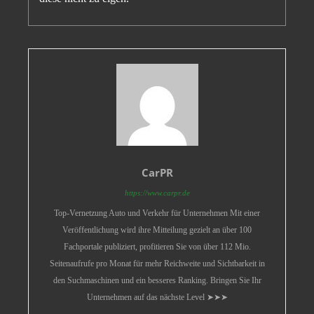
CarPR
https://www.carpr.de
Top-Vernetzung Auto und Verkehr für Unternehmen Mit einer
Veröffentlichung wird ihre Mitteilung gezielt an über 100
Fachportale publiziert, profitieren Sie von über 112 Mio.
Seitenaufrufe pro Monat für mehr Reichweite und Sichtbarkeit in
den Suchmaschinen und ein besseres Ranking. Bringen Sie Ihr
Unternehmen auf das nächste Level ➤➤➤