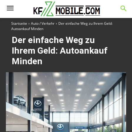
Startseite
Auto / Verkehr
Der einfache Weg zu Ihrem Geld:
Autoankauf Minden
Der einfache Weg zu
Ihrem Geld: Autoankauf
Minden