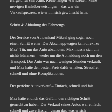
Bargeld für sein Auto. Keine langen Wartezeiten, keine
nervigen Banküberweisungen – das war ein
Verkaufsprozess, wie er ihn sich gewünscht hatte.
Schritt 4: Abholung des Fahrzeugs
Der Service von Autoankauf Mikael ging sogar noch
einen Schritt weiter: Der Abschleppwagen kam direkt zu
Max‘ Tür, um das Auto abzuholen. Max musste sich um
nichts kümmern – weder um die Abmeldung noch um den
Transport. Das Auto war nach wenigen Stunden verkauft,
und Max hatte den besten Preis dafür erhalten. Stressfrei,
schnell und ohne Komplikationen.
Der perfekte Autoverkauf – Einfach, schnell und fair
Max hatte endlich das Gefühl, den richtigen Schritt
gemacht zu haben. Der Verkauf seines Autos war einfach,
schnell und zuverlässig – genau das, was er sich