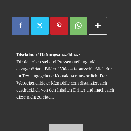
Disclaimer/ Haftungsausschluss:
Für den oben stehend Pressemitteilung inkl.
dazugehörigen Bilder / Videos ist ausschließlich der
im Text angegebene Kontakt verantwortlich. Der
Webseitenanbieter kfzmobile.com distanziert sich
ausdrücklich von den Inhalten Dritter und macht sich
diese nicht zu eigen.