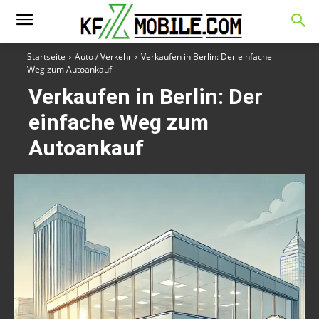
Startseite
Auto / Verkehr
Verkaufen in Berlin: Der einfache
Weg zum Autoankauf
Verkaufen in Berlin: Der
einfache Weg zum
Autoankauf