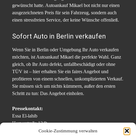
gewünscht hatte. Autoankauf Mikael bot nicht nur einen
ausgezeichneten Preis für sein Fahrzeug, sondern auch
einen stressfreien Service, der keine Wünsche offenließ.
Sofort Auto in Berlin verkaufen
Wenn Sie in Berlin oder Umgebung Ihr Auto verkaufen
möchten, ist Autoankauf Mikael die perfekte Wahl. Ganz
gleich, ob Ihr Auto defekt, unfallbeschädigt oder ohne
TÜV ist – hier erhalten Sie ein faires Angebot und
profitieren von einem schnellen, unkomplizierten Verkauf.
Sie müssen sich um nichts kümmern, außer den ersten
Schritt zu tun: Das Angebot einholen.
Pressekontakt:
Essa El-lahib
Hernerstraße 124b
44809 Bochum
Cookie-Zustimmung verwalten