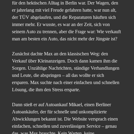
für den hektischen Alltag in Berlin war. Der Wagen, den
er jahrelang mit viel Freude gefahren hatte, war nun alt,
der TÜV abgelaufen, und die Reparaturen häuften sich
immer mehr. Er wusste, es war an der Zeit, sich von
seinem Auto zu trennen, aber die Frage war: Wie verkauft
man am besten ein Auto, das nicht mehr der Jüngste ist?
Zunächst dachte Max an den klassischen Weg: den
Verkauf über Kleinanzeigen. Doch dann kamen ihm die
Sorgen. Unzählige Nachrichten, ständige Verhandlungen
und Leute, die abspringen – all das wollte er sich
ersparen. Max suchte nach einer einfachen und schnellen
Lösung, die ihm den Stress ersparte.
Dann stieß er auf Autoankauf Mikael, einen Berliner
Autoankäufer, der für schnelle und unkomplizierte
Abwicklungen bekannt ist. Die Website versprach einen
einfachen, schnellen und zuverlässigen Service – genau
das, was Max brauchte. Kein Warten, keine