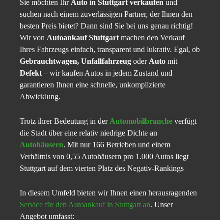
Sie möchten Ihr
Auto in Stuttgart verkaufen
und
suchen nach einem zuverlässigen Partner, der Ihnen den
besten Preis bietet? Dann sind Sie bei uns genau richtig!
Wir von
Autoankauf Stuttgart
machen den Verkauf
Ihres Fahrzeugs einfach, transparent und lukrativ. Egal, ob
Gebrauchtwagen, Unfallfahrzeug
oder
Auto
mit
Defekt
– wir kaufen Autos in jedem Zustand und
garantieren Ihnen eine schnelle, unkomplizierte
Abwicklung.
Trotz ihrer Bedeutung in der
Automobilbranche
verfügt
die Stadt über eine relativ niedrige Dichte an
Autohäusern
. Mit nur 166 Betrieben und einem
Verhältnis von 0,55 Autohäusern pro 1.000 Autos liegt
Stuttgart auf dem vierten Platz des Negativ-Rankings
In diesem Umfeld bieten wir Ihnen einen herausragenden
Service für den Autoankauf in Stuttgart an
. Unser
Angebot umfasst: