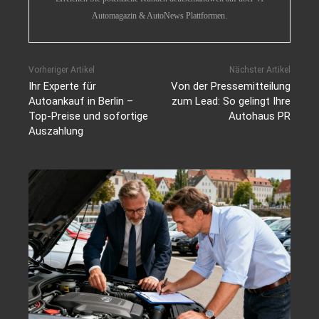
Automagazin & AutoNews Plattformen.
Vorheriger Artikel
Nächster Artikel
Ihr Experte für
Von der Pressemitteilung
Autoankauf in Berlin –
zum Lead: So gelingt Ihre
Top-Preise und sofortige
Autohaus PR
Auszahlung