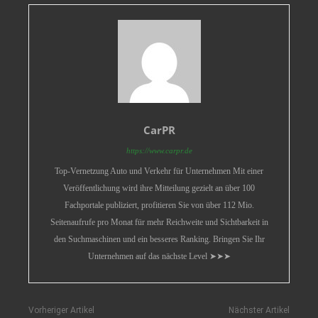
CarPR
https://www.carpr.de
Top-Vernetzung Auto und Verkehr für Unternehmen Mit einer
Veröffentlichung wird ihre Mitteilung gezielt an über 100
Fachportale publiziert, profitieren Sie von über 112 Mio.
Seitenaufrufe pro Monat für mehr Reichweite und Sichtbarkeit in
den Suchmaschinen und ein besseres Ranking. Bringen Sie Ihr
Unternehmen auf das nächste Level ➤➤➤
Vorheriger Artikel
Nächster Artikel