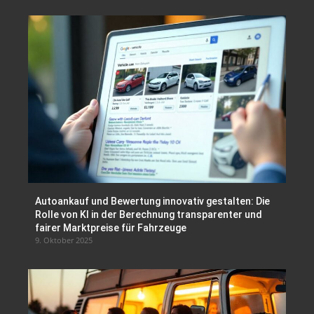
Autoankauf und Bewertung innovativ gestalten: Die
Rolle von KI in der Berechnung transparenter und
fairer Marktpreise für Fahrzeuge
9. Oktober 2025