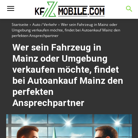
Startseite
Auto / Verkehr
Wer sein Fahrzeug in Mainz oder
Umgebung verkaufen möchte, findet bei Autoankauf Mainz den
perfekten Ansprechpartner
Wer sein Fahrzeug in
Mainz oder Umgebung
verkaufen möchte, findet
bei Autoankauf Mainz den
perfekten
Ansprechpartner