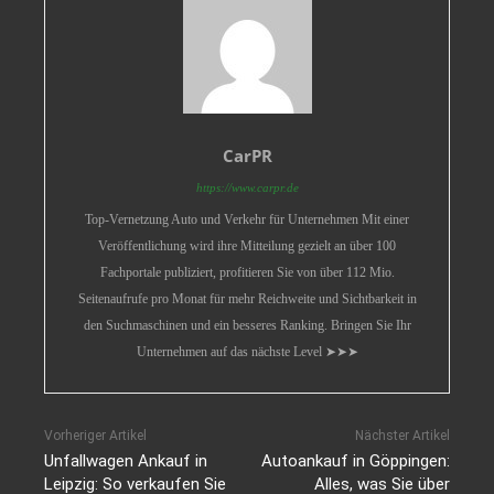
CarPR
https://www.carpr.de
Top-Vernetzung Auto und Verkehr für Unternehmen Mit einer
Veröffentlichung wird ihre Mitteilung gezielt an über 100
Fachportale publiziert, profitieren Sie von über 112 Mio.
Seitenaufrufe pro Monat für mehr Reichweite und Sichtbarkeit in
den Suchmaschinen und ein besseres Ranking. Bringen Sie Ihr
Unternehmen auf das nächste Level ➤➤➤
Vorheriger Artikel
Nächster Artikel
Unfallwagen Ankauf in
Autoankauf in Göppingen:
Leipzig: So verkaufen Sie
Alles, was Sie über