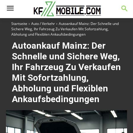
Startseite
Auto / Verkehr
Autoankauf Mainz: Der Schnelle und
Sichere Weg, Ihr Fahrzeug Zu Verkaufen Mit Sofortzahlung,
Abholung und Flexiblen Ankaufsbedingungen
Autoankauf Mainz: Der
Schnelle und Sichere Weg,
Ihr Fahrzeug Zu Verkaufen
Mit Sofortzahlung,
Abholung und Flexiblen
Ankaufsbedingungen