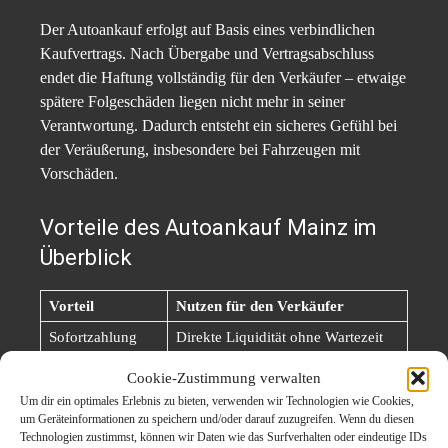
Der Autoankauf erfolgt auf Basis eines verbindlichen
Kaufvertrags. Nach Übergabe und Vertragsabschluss
endet die Haftung vollständig für den Verkäufer – etwaige
spätere Folgeschäden liegen nicht mehr in seiner
Verantwortung. Dadurch entsteht ein sicheres Gefühl bei
der Veräußerung, insbesondere bei Fahrzeugen mit
Vorschäden.
Vorteile des Autoankauf Mainz im
Überblick
Vorteil
Nutzen für den Verkäufer
Sofortzahlung
Direkte Liquidität ohne Wartezeit
Abholung
Cookie-Zustimmung verwalten
Kein eigener Transport erforderlich
inklusive
Um dir ein optimales Erlebnis zu bieten, verwenden wir Technologien wie Cookies,
um Geräteinformationen zu speichern und/oder darauf zuzugreifen. Wenn du diesen
Ankauf aller
Auch Unfall- &
Technologien zustimmst, können wir Daten wie das Surfverhalten oder eindeutige IDs