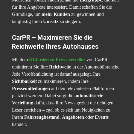
für Ihre Angebote interessiert. Damit schaffen Sie die
Grundlage, um
mehr Kunden
zu gewinnen und
langfristig Ihren
Umsatz
zu steigern.
CarPR – Maximieren Sie die
Reichweite Ihres Autohauses
Mit dem
KI-basierten Presseverteiler
von CarPR
optimieren Sie Ihre
Reichweite
in der Automobilbranche.
Jede Veröffentlichung ist darauf ausgelegt, Ihre
Sichtbarkeit
zu maximieren, indem Ihre
Pressemitteilungen
auf den relevantesten Plattformen
platziert werden. Dabei sorgt die
automatisierte
Verteilung
dafür, dass Ihre News gezielt die richtigen
Leser erreichen – egal ob es sich um Neuigkeiten zu
Ihrem
Fahrzeugbestand
,
Angeboten
oder
Events
handelt.