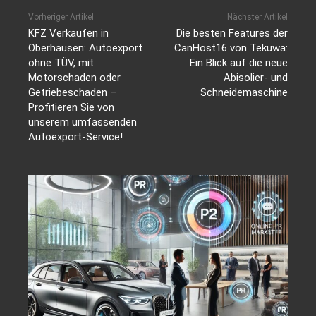
Vorheriger Artikel
Nächster Artikel
KFZ Verkaufen in
Die besten Features der
Oberhausen: Autoexport
CanHost16 von Tekuwa:
ohne TÜV, mit
Ein Blick auf die neue
Motorschaden oder
Abisolier- und
Getriebeschaden –
Schneidemaschine
Profitieren Sie von
unserem umfassenden
Autoexport-Service!