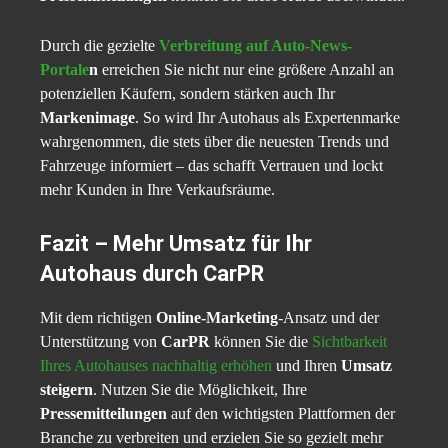
Durch die gezielte
Verbreitung auf Auto-News-
Portale
n
erreichen Sie nicht nur eine größere Anzahl an
potenziellen Käufern, sondern stärken auch Ihr
Markenimage
. So wird Ihr Autohaus als Expertenmarke
wahrgenommen, die stets über die neuesten Trends und
Fahrzeuge informiert – das schafft Vertrauen und lockt
mehr Kunden in Ihre Verkaufsräume.
Fazit – Mehr Umsatz für Ihr
Autohaus durch CarPR
Mit dem richtigen
Online-Marketing
-Ansatz und der
Unterstützung von
CarPR
können Sie die
Sichtbarkeit
Ihres Autohauses nachhaltig erhöhen
und Ihren
Umsatz
steigern
. Nutzen Sie die Möglichkeit, Ihre
Pressemitteilungen
auf den wichtigsten Plattformen der
Branche zu verbreiten und erzielen Sie so gezielt mehr