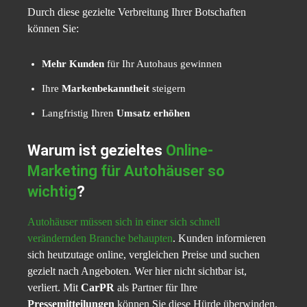
Durch diese gezielte Verbreitung Ihrer Botschaften
können Sie:
Mehr Kunden
für Ihr Autohaus gewinnen
Ihre
Markenbekanntheit
steigern
Langfristig Ihren
Umsatz erhöhen
Warum ist gezieltes
Online-
Marketing für Autohäuser so
wichtig
?
Autohäuser müssen sich in einer sich schnell
verändernden Branche behaupten
. Kunden informieren
sich heutzutage online, vergleichen Preise und suchen
gezielt nach Angeboten. Wer hier nicht sichtbar ist,
verliert. Mit
CarPR
als Partner für Ihre
Pressemitteilungen
können Sie diese Hürde überwinden.