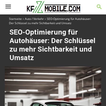
Startseite
Auto / Verkehr
SEO-Optimierung für Autohäuser:
Der Schlüssel zu mehr Sichtbarkeit und Umsatz
SEO-Optimierung für
Autohäuser: Der Schlüssel
zu mehr Sichtbarkeit und
Umsatz