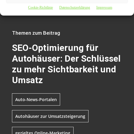
Marketing für Autohäuser: Mehr Kunden gewinnen und den Umsatz
Cookie-Richtlinie
Datenschutzerklärung
Impressum
durch gezielte Strategien steigern
„, übermittelt durch Prnews24.com
Themen zum Beitrag
SEO-Optimierung für
Autohäuser: Der Schlüssel
zu mehr Sichtbarkeit und
Umsatz
Auto-News-Portalen
Autohäuser zur Umsatzsteigerung
gezieltes Online-Marketing