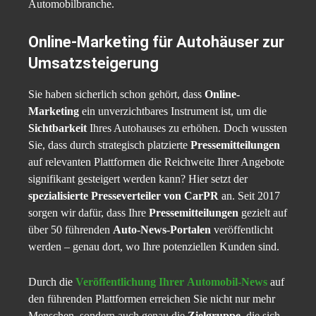
Automobilbranche.
Online-Marketing für Autohäuser zur
Umsatzsteigerung
Sie haben sicherlich schon gehört, dass
Online-
Marketing
ein unverzichtbares Instrument ist, um die
Sichtbarkeit
Ihres Autohauses zu erhöhen. Doch wussten
Sie, dass durch strategisch platzierte
Pressemitteilungen
auf relevanten Plattformen die Reichweite Ihrer Angebote
signifikant gesteigert werden kann? Hier setzt der
spezialisierte Presseverteiler von CarPR
an. Seit 2017
sorgen wir dafür, dass Ihre
Pressemitteilungen
gezielt auf
über 50 führenden
Auto-News-Portalen
veröffentlicht
werden – genau dort, wo Ihre potenziellen Kunden sind.
Durch die
Veröffentlichung Ihrer
Automobil-News
auf
den führenden Plattformen erreichen Sie nicht nur mehr
Menschen, sondern auch genau die
Zielgruppe
, die sich