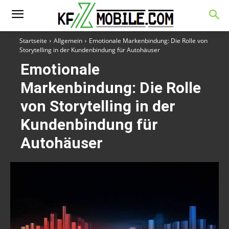
Startseite
Allgemein
Emotionale Markenbindung: Die Rolle von
Storytelling in der Kundenbindung für Autohäuser
Emotionale
Markenbindung: Die Rolle
von Storytelling in der
Kundenbindung für
Autohäuser