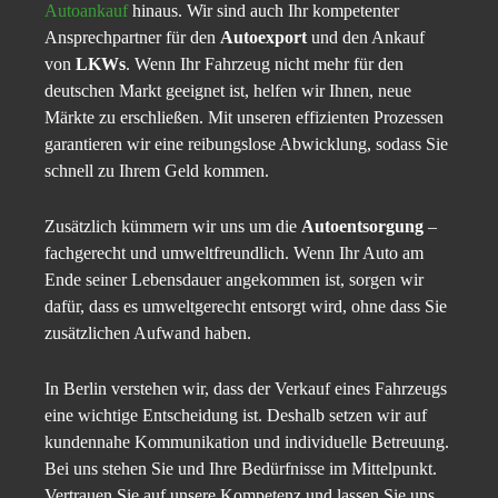
Autoankauf
hinaus. Wir sind auch Ihr kompetenter
Ansprechpartner für den
Autoexport
und den Ankauf
von
LKWs
. Wenn Ihr Fahrzeug nicht mehr für den
deutschen Markt geeignet ist, helfen wir Ihnen, neue
Märkte zu erschließen. Mit unseren effizienten Prozessen
garantieren wir eine reibungslose Abwicklung, sodass Sie
schnell zu Ihrem Geld kommen.
Zusätzlich kümmern wir uns um die
Autoentsorgung
–
fachgerecht und umweltfreundlich. Wenn Ihr Auto am
Ende seiner Lebensdauer angekommen ist, sorgen wir
dafür, dass es umweltgerecht entsorgt wird, ohne dass Sie
zusätzlichen Aufwand haben.
In Berlin verstehen wir, dass der Verkauf eines Fahrzeugs
eine wichtige Entscheidung ist. Deshalb setzen wir auf
kundennahe Kommunikation und individuelle Betreuung.
Bei uns stehen Sie und Ihre Bedürfnisse im Mittelpunkt.
Vertrauen Sie auf unsere Kompetenz und lassen Sie uns