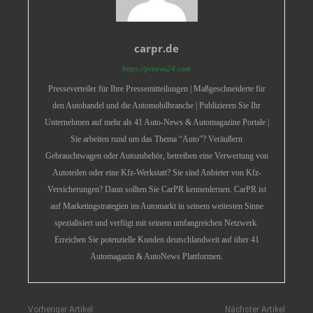
carpr.de
https://prnews24.com
Presseverteiler für Ihre Pressemitteilungen | Maßgeschneiderte für
den Autohandel und die Automobilbranche | Publizieren Sie Ihr
Unternehmen auf mehr als 41 Auto-News & Automagazine Portale |
Sie arbeiten rund um das Thema “Auto”? Veräußern
Gebrauchtwagen oder Autozubehör, betreiben eine Verwertung von
Autoteilen oder eine Kfz-Werkstatt? Sie sind Anbieter von Kfz-
Versicherungen? Dann sollten Sie CarPR kennenlernen. CarPR ist
auf Marketingstrategien im Automarkt in seinem weitesten Sinne
spezialisiert und verfügt mit seinem umfangreichen Netzwerk.
Erreichen Sie potenzielle Kunden deutschlandweit auf über 41
Automagazin & AutoNews Plattformen.
Vorheriger Artikel
Nächster Artikel