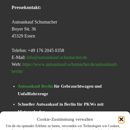
Pressekontakt:
Autoankauf Schumacher
Boyer Str. 36
45329 Essen
Telefon: +49 176 2045 0358
E-Mail:
info@autoankauf-schumacher.de
Web:
https://www.autoankauf-schumacher.de/autoankauf-
berlin/
Autoankauf Berlin
für Gebrauchtwagen und
Unfallfahrzeuge
Schneller Autoankauf in Berlin für PKWs mit
Motorschaden
Cookie-Zustimmung verwalten
Unkomplizierter Autoexport Berlin für
Um dir ein optimales Erlebnis zu bieten, verwenden wir Technologien wie Cookies,
Mängelfahrzeuge und LKWs