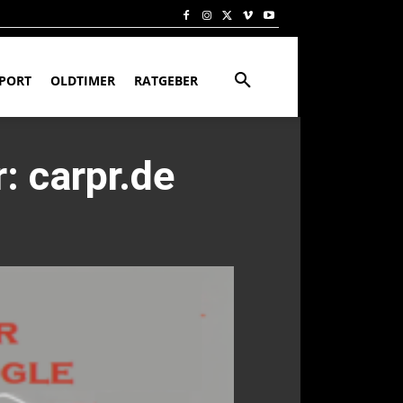
PORT
OLDTIMER
RATGEBER
r: carpr.de