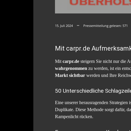
15. Juli 2024
Pressemitteilung gelesen:
571
Mit carpr.de Aufmerksamk
Mit
carpr.de
steigern Sie nicht nur die
wahrgenommen
zu werden, ist ein ents
Markt sichtbar
werden und Ihre Reichw
50 Unterschiedliche Schlagzeil
Eine unserer herausragenden Strategien 
Duplikate. Diese Methode sorgt dafür, da
Rampenlicht rücken.