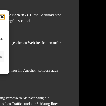
rtvolle Backlinks
. Diese Backlinks sind
Suchergebnissen bei.
ale
s
von angesehenen Websites lenken mehr
en
rkt nicht nur Ihr Ansehen, sondern auch
ng verbessern Sie nachhaltig die
anischen Traffics und zur Stärkung Ihrer