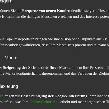
eigern
 können Sie die
Frequenz von neuen Kunden
deutlich steigern. Unser
re Botschaften die richtigen Menschen erreichen und das Interesse pote
uf Top-Presseportalen bringen Sie Ihre Vision ohne Duplikate ans Ziel
 Pressearbeit gewährleisten, dass Ihre Marke stets präsent und relevant bl
rer Marke
er
Steigerung der Sichtbarkeit Ihrer Marke
. Indem Ihre Pressemitte
 Ihre Marke kontinuierlich wahrgenommen und das Vertrauen der Zielgru
dexierung
gen
tragen zur
Beschleunigung der Google-Indexierung
Ihrer Inhalte
n erfasst, was Ihre
Online-Sichtbarkeit
erhöht und mehr organischen Tra