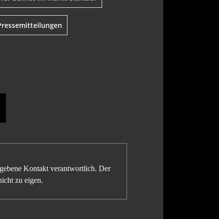
 Pressemitteilungen
gegebene Kontakt verantwortlich. Der
icht zu eigen.