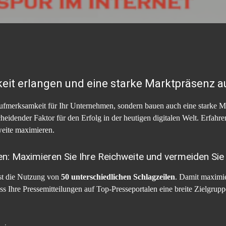
eit erlangen und eine starke Marktpräsenz 
 Aufmerksamkeit für Ihr Unternehmen, sondern bauen auch eine starke M
cheidender Faktor für den Erfolg in der heutigen digitalen Welt. Erfahre
eite maximieren.
en: Maximieren Sie Ihre Reichweite und vermeiden Sie
ist die Nutzung von
50 unterschiedlichen Schlagzeilen
. Damit maximi
ss Ihre Pressemitteilungen auf Top-Presseportalen eine breite Zielgrup