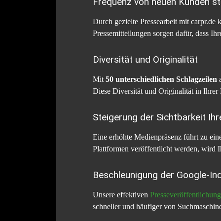
Frequenz von neuen Kunden st
Durch gezielte Pressearbeit mit carpr.de
Pressemitteilungen sorgen dafür, dass Ih
Diversität und Originalität
Mit
50 unterschiedlichen Schlagzeilen
a
Diese Diversität und Originalität in Ihrer
Steigerung der Sichtbarkeit Ih
Eine erhöhte Medienpräsenz führt zu ein
Plattformen veröffentlicht werden, wird
Beschleunigung der Google-In
Unsere effektiven
Presseveröffentlichun
schneller und häufiger von Suchmaschine