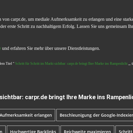
ien von carpr.de, um mediale Aufmerksamkeit zu erlangen und eine sta
 der erste Schritt zu nachhaltigem Erfolg. Lassen Sie uns gemeinsam Ih
e
und erfahren Sie mehr über unsere Dienstleistungen.
dem Titel “
Schritt für Schritt im Markt sichtbar: carpr.de bringt Ihre Marke ins Rampenlicht
„, 
 sichtbar: carpr.de bringt Ihre Marke ins Rampenli
Aufmerksamkeit erlangen
Beschleunigung der Google-Indexie
rn
Hochwertige Backlinks
Reichweite maximieren
Schritt