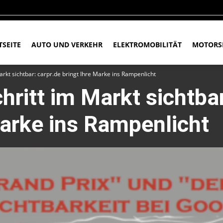
TSEITE
AUTO UND VERKEHR
ELEKTROMOBILITÄT
MOTORS
Markt sichtbar: carpr.de bringt Ihre Marke ins Rampenlicht
chritt im Markt sichtba
Marke ins Rampenlicht