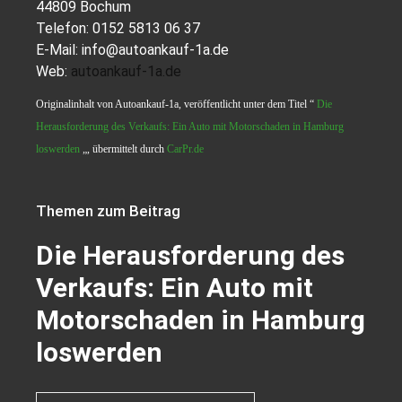
44809 Bochum
Telefon: 0152 5813 06 37
E-Mail: info@autoankauf-1a.de
Web:
autoankauf-1a.de
Originalinhalt von Autoankauf-1a, veröffentlicht unter dem Titel “
Die
Herausforderung des Verkaufs: Ein Auto mit Motorschaden in Hamburg
loswerden
„, übermittelt durch
CarPr.de
Themen zum Beitrag
Die Herausforderung des
Verkaufs: Ein Auto mit
Motorschaden in Hamburg
loswerden