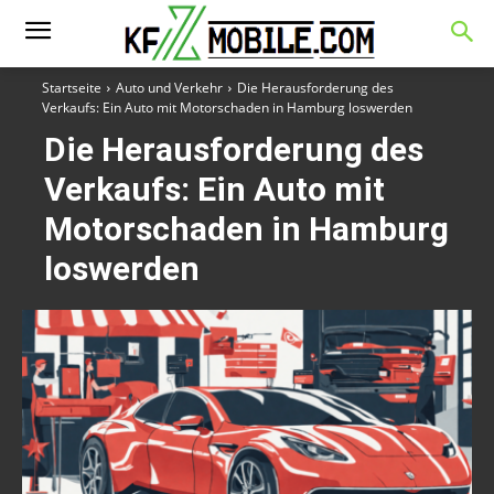
Startseite
Auto und Verkehr
Die Herausforderung des
Verkaufs: Ein Auto mit Motorschaden in Hamburg loswerden
Die Herausforderung des
Verkaufs: Ein Auto mit
Motorschaden in Hamburg
loswerden