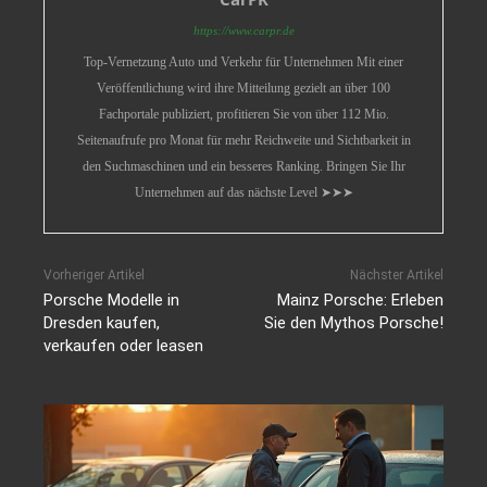
https://www.carpr.de
Top-Vernetzung Auto und Verkehr für Unternehmen Mit einer
Veröffentlichung wird ihre Mitteilung gezielt an über 100
Fachportale publiziert, profitieren Sie von über 112 Mio.
Seitenaufrufe pro Monat für mehr Reichweite und Sichtbarkeit in
den Suchmaschinen und ein besseres Ranking. Bringen Sie Ihr
Unternehmen auf das nächste Level ➤➤➤
Vorheriger Artikel
Nächster Artikel
Porsche Modelle in
Mainz Porsche: Erleben
Dresden kaufen,
Sie den Mythos Porsche!
verkaufen oder leasen