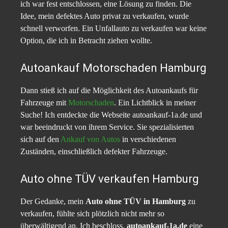
ich war fest entschlossen, eine Lösung zu finden. Die
Idee, mein defektes Auto privat zu verkaufen, wurde
schnell verworfen. Ein Unfallauto zu verkaufen war keine
Option, die ich in Betracht ziehen wollte.
Autoankauf Motorschaden Hamburg
Dann stieß ich auf die Möglichkeit des Autoankaufs für
Fahrzeuge mit
Motorschaden
. Ein Lichtblick in meiner
Suche! Ich entdeckte die Webseite autoankauf-1a.de und
war beeindruckt von ihrem Service. Sie spezialisierten
sich auf den
Ankauf von Autos
in verschiedenen
Zuständen, einschließlich defekter Fahrzeuge.
Auto ohne TÜV verkaufen Hamburg
Der Gedanke, mein
Auto ohne TÜV in Hamburg
zu
verkaufen, fühlte sich plötzlich nicht mehr so
überwältigend an. Ich beschloss,
autoankauf-1a.de
eine