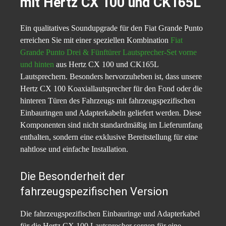
mit Hertz CX 100 und CK165L
Ein qualitatives Soundupgrade für den Fiat Grande Punto
erreichen Sie mit einer speziellen Kombination
Fiat
Grande Punto Drei & Fünftürer Lautsprecher-Set vorne
und hinten
aus Hertz CX 100 und CK165L
Lautsprechern. Besonders hervorzuheben ist, dass unsere
Hertz CX 100 Koaxiallautsprecher für den Fond oder die
hinteren Türen des Fahrzeugs mit fahrzeugspezifischen
Einbauringen und Adapterkabeln geliefert werden. Diese
Komponenten sind nicht standardmäßig im Lieferumfang
enthalten, sondern eine exklusive Bereitstellung für eine
nahtlose und einfache Installation.
Die Besonderheit der
fahrzeugspezifischen Version
Die fahrzeugspezifischen Einbauringe und Adapterkabel
für die Hertz CX 100 Lautsprecher sorgen für eine