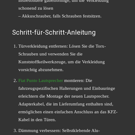
insbesondere gabelförmige, um die Verkleidung
schonend zu lösen
– Akkuschrauber, falls Schrauben festsitzen.
Schritt-für-Schritt-Anleitung
Türverkleidung entfernen: Lösen Sie die Torx-
Schrauben und verwenden Sie die
Kunststoffkeilwerkzeuge, um die Verkleidung
vorsichtig abzunehmen.
Fiat Punto Lautsprecher
montieren: Die
fahrzeugspezifischen Halterungen und Einbauringe
erleichtern die Montage der neuen Lautsprecher.
Adapterkabel, die im Lieferumfang enthalten sind,
ermöglichen einen einfachen Anschluss an das KFZ-
Kabel in den Türen.
Dämmung verbessern: Selbstklebende Alu-