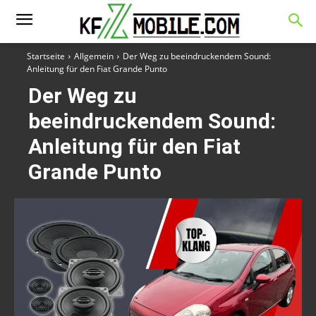
Startseite
Allgemein
Der Weg zu beeindruckendem Sound:
Anleitung für den Fiat Grande Punto
Der Weg zu
beeindruckendem Sound:
Anleitung für den Fiat
Grande Punto