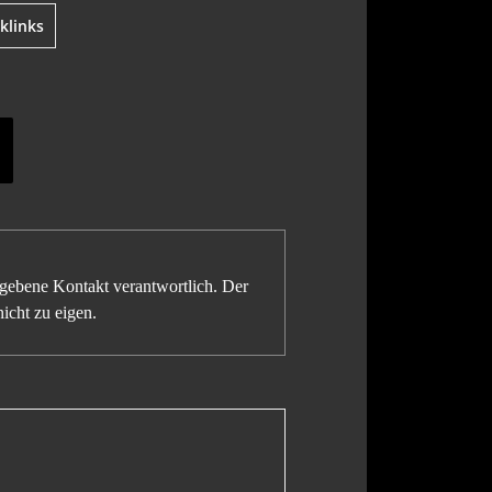
klinks
gegebene Kontakt verantwortlich. Der
icht zu eigen.