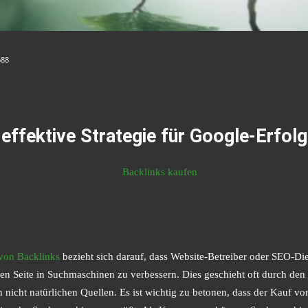
688
 effektive Strategie für Google-Erfolg
von Backlinks
bezieht sich darauf, dass Website-Betreiber oder SEO-Di
en Seite in Suchmaschinen zu verbessern. Dies geschieht oft durch de
nicht natürlichen Quellen. Es ist wichtig zu betonen, dass der Kauf vo