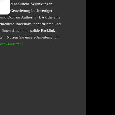
igern und natürliche Verlinkungen
bei der Generierung hochwertiger
 und Domain Authority (DA), die eine
chädliche Backlinks identifizieren und
Ihnen dabei, eine solide Backlink-
ten. Nutzen Sie unsere Anleitung, um
klinks-kaufen/