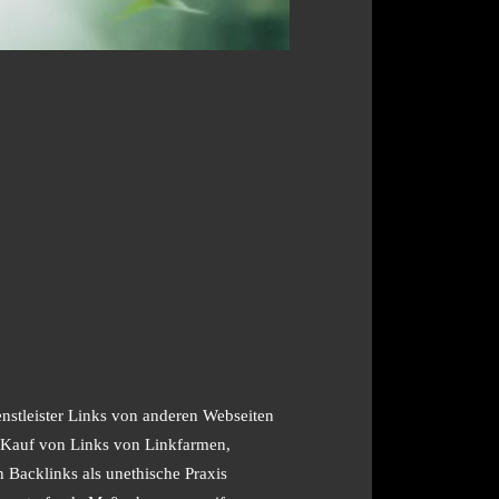
enstleister Links von anderen Webseiten
n Kauf von Links von Linkfarmen,
n Backlinks als unethische Praxis