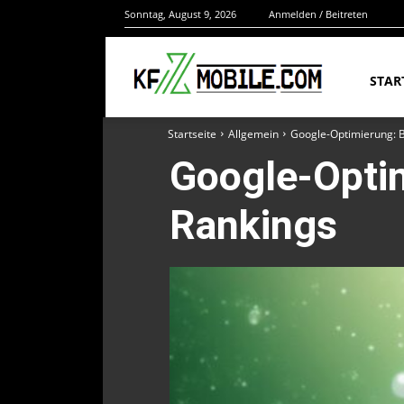
Sonntag, August 9, 2026
Anmelden / Beitreten
STAR
Startseite
Allgemein
Google-Optimierung: B
Google-Optim
Rankings