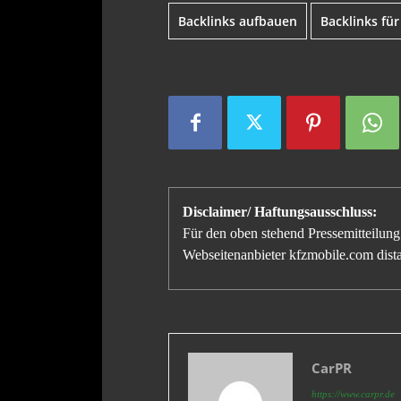
Backlinks aufbauen
Backlinks fü
Disclaimer/ Haftungsausschluss:
Für den oben stehend Pressemitteilung 
Webseitenanbieter kfzmobile.com distan
CarPR
https://www.carpr.de