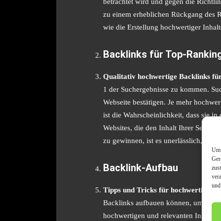
betrachtet wird und gegen die Richt
zu einem erheblichen Rückgang des Ra
wie die Erstellung hochwertiger Inhal
Backlinks für Top-Rankin
Qualitativ hochwertige Backlinks f
1 der Suchergebnisse zu kommen. Such
Webseite bestätigen. Je mehr hochwer
ist die Wahrscheinlichkeit, dass sie i
Websites, die den Inhalt Ihrer Seite w
zu gewinnen, ist es unerlässlich, hochw
Um 
Ger
Backlink-Aufbau
zus
ver
und
Tipps und Tricks für hochwertigen 
Backlinks aufbauen können, um das Suc
hochwertigen und relevanten Inhalten,