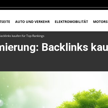
TSEITE
AUTO UND VERKEHR
ELEKTROMOBILITÄT
MOTORS
acklinks kaufen für Top-Rankings
ierung: Backlinks kau