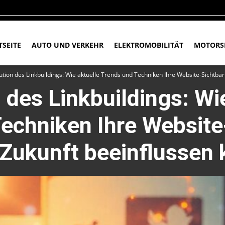
TSEITE
AUTO UND VERKEHR
ELEKTROMOBILITÄT
MOTORS
ution des Linkbuildings: Wie aktuelle Trends und Techniken Ihre Website-Sichtba
 des Linkbuildings: Wi
echniken Ihre Website
 Zukunft beeinflussen