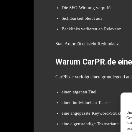
Die SEO-Wirkung verpufft
Sichtbarkeit bleibt aus
Backlinks verlieren an Relevanz
Statt Autorität entsteht Redundanz.
Warum CarPR.de eine
CarPR.de verfolgt einen grundlegend ande
einen eigenen Titel
einen individuellen Teaser
Um 
eine angepasste Keyword-Struktur
Ger
zus
eine eigenständige Textvariante
ver