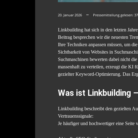
20. Januar 2026
Pressemitteilung gelesen:
37
Linkbuilding hat sich in den letzten Jah
Beitrag besprechen wir die neuesten Tren
Ihre Techniken anpassen müssen, um die S
Sichtbarkeit von Websites in Suchmasch
Suchmaschinen bewerten dabei nicht die M
massenhaft zu verteilen, erzeugt die KI f
gezielter Keyword-Optimierung. Das Erge
Was ist Linkbuilding 
Linkbuilding beschreibt den gezielten Au
Vertrauenssignale:
Je häufiger und hochwertiger eine Seite 