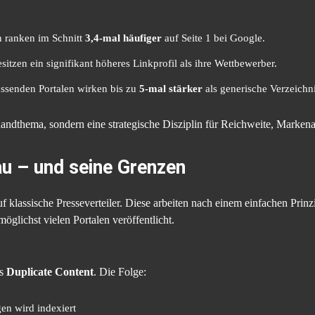
n ranken im Schnitt
3,4-mal häufiger
auf Seite 1 bei Google.
itzen ein signifikant höheres Linkprofil als ihre Wettbewerber.
assenden Portalen wirken bis zu
5-mal stärker
als generische Verzeichni
andthema, sondern eine strategische Disziplin für Reichweite, Markenaut
au – und seine Grenzen
klassische Presseverteiler. Diese arbeiten nach einem einfachen Prinz
möglichst vielen Portalen veröffentlicht.
ls
Duplicate Content
. Die Folge:
gen wird indexiert