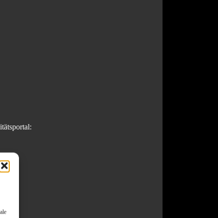
tätsportal:
ale