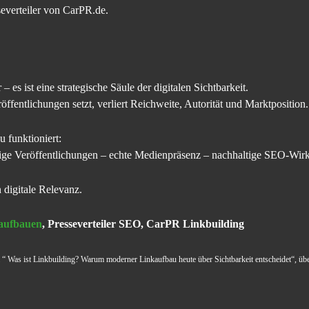
severteiler von CarPR.de.
 es ist eine strategische Säule der digitalen Sichtbarkeit.
ffentlichungen setzt, verliert Reichweite, Autorität und Marktposition.
 funktioniert:
rtige Veröffentlichungen – echte Medienpräsenz – nachhaltige SEO-Wir
 digitale Relevanz.
 aufbauen
, Presseverteiler SEO, CarPR Linkbuilding
l “ Was ist Linkbuilding? Warum moderner Linkaufbau heute über Sichtbarkeit entscheidet“, übe