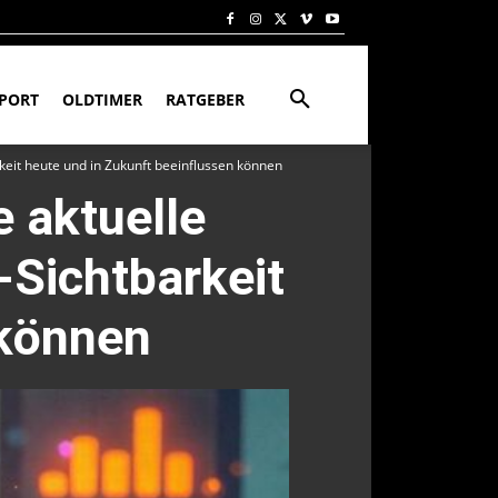
PORT
OLDTIMER
RATGEBER
rkeit heute und in Zukunft beeinflussen können
e aktuelle
-Sichtbarkeit
 können