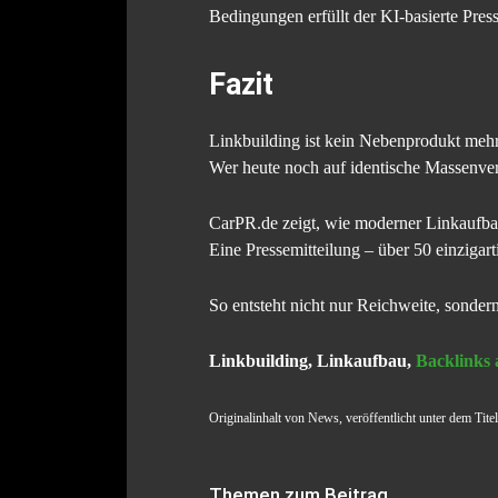
Bedingungen erfüllt der KI-basierte Pres
Fazit
Linkbuilding ist kein Nebenprodukt mehr –
Wer heute noch auf identische Massenverö
CarPR.de zeigt, wie moderner Linkaufbau
Eine Pressemitteilung – über 50 einziga
So entsteht nicht nur Reichweite, sondern
Linkbuilding, Linkaufbau,
Backlinks
Originalinhalt von News, veröffentlicht unter dem Tite
Themen zum Beitrag