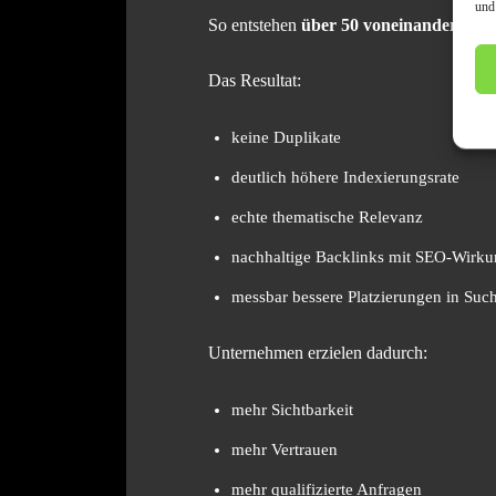
und
So entstehen
über 50 voneinander una
Das Resultat:
keine Duplikate
deutlich höhere Indexierungsrate
echte thematische Relevanz
nachhaltige Backlinks mit SEO-Wirk
messbar bessere Platzierungen in Su
Unternehmen erzielen dadurch:
mehr Sichtbarkeit
mehr Vertrauen
mehr qualifizierte Anfragen