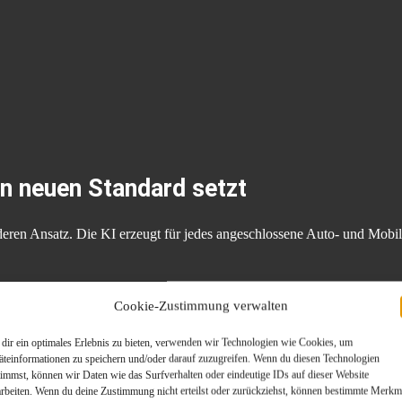
n neuen Standard setzt
ren Ansatz. Die KI erzeugt für jedes angeschlossene Auto- und Mobili
Cookie-Zustimmung verwalten
dir ein optimales Erlebnis zu bieten, verwenden wir Technologien wie Cookies, um
äteinformationen zu speichern und/oder darauf zuzugreifen. Wenn du diesen Technologien
timmst, können wir Daten wie das Surfverhalten oder eindeutige IDs auf dieser Website
arbeiten. Wenn du deine Zustimmung nicht erteilst oder zurückziehst, können bestimmte Merkm