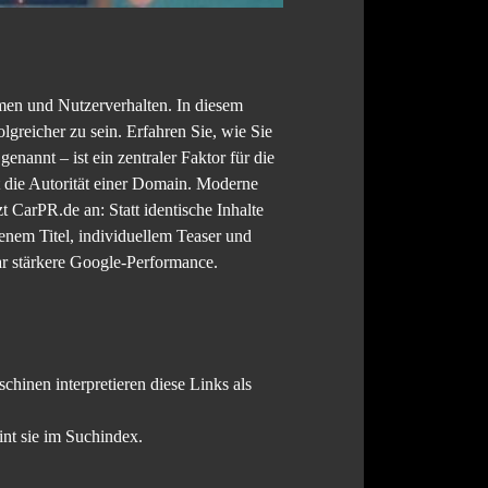
hmen und Nutzerverhalten. In diesem
greicher zu sein. Erfahren Sie, wie Sie
nannt – ist ein zentraler Faktor für die
 die Autorität einer Domain. Moderne
 CarPR.de an: Statt identische Inhalte
genem Titel, individuellem Teaser und
ar stärkere Google-Performance.
hinen interpretieren diese Links als
int sie im Suchindex.