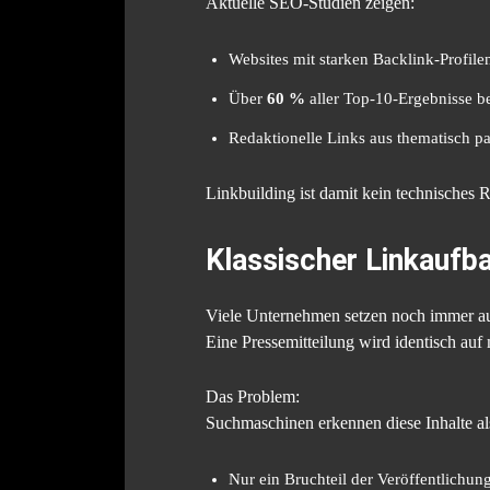
Aktuelle SEO-Studien zeigen:
Websites mit starken Backlink-Profile
Über
60 %
aller Top-10-Ergebnisse bes
Redaktionelle Links aus thematisch p
Linkbuilding ist damit kein technisches R
Klassischer Linkaufb
Viele Unternehmen setzen noch immer auf 
Eine Pressemitteilung wird identisch auf 
Das Problem:
Suchmaschinen erkennen diese Inhalte a
Nur ein Bruchteil der Veröffentlichun