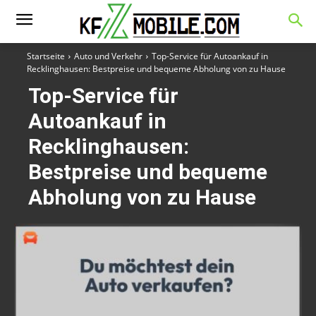
Startseite
Auto und Verkehr
Top-Service für Autoankauf in
Recklinghausen: Bestpreise und bequeme Abholung von zu Hause
Top-Service für
Autoankauf in
Recklinghausen:
Bestpreise und bequeme
Abholung von zu Hause