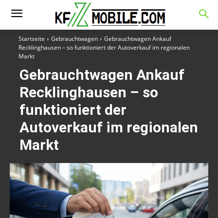
Startseite
Gebrauchtwagen
Gebrauchtwagen Ankauf
Recklinghausen – so funktioniert der Autoverkauf im regionalen
Markt
Gebrauchtwagen Ankauf
Recklinghausen – so
funktioniert der
Autoverkauf im regionalen
Markt