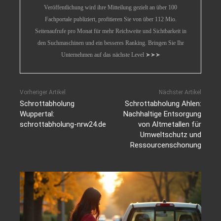
Veröffentlichung wird ihre Mitteilung gezielt an über 100
Fachportale publiziert, profitieren Sie von über 112 Mio.
Seitenaufrufe pro Monat für mehr Reichweite und Sichtbarkeit in
den Suchmaschinen und ein besseres Ranking. Bringen Sie Ihr
Unternehmen auf das nächste Level ➤➤➤
Vorheriger Artikel
Nächster Artikel
Schrottabholung
Schrottabholung Ahlen:
Wuppertal:
Nachhaltige Entsorgung
schrottabholung-nrw24.de
von Altmetallen für
Umweltschutz und
Ressourcenschonung