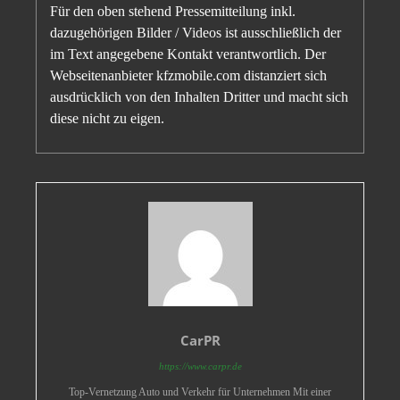
Für den oben stehend Pressemitteilung inkl.
dazugehörigen Bilder / Videos ist ausschließlich der
im Text angegebene Kontakt verantwortlich. Der
Webseitenanbieter kfzmobile.com distanziert sich
ausdrücklich von den Inhalten Dritter und macht sich
diese nicht zu eigen.
CarPR
https://www.carpr.de
Top-Vernetzung Auto und Verkehr für Unternehmen Mit einer