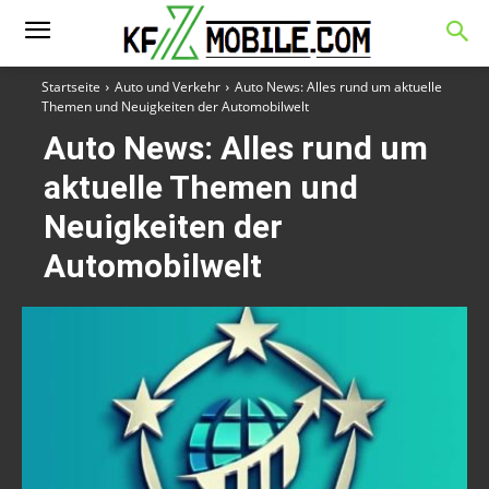
Startseite
Auto und Verkehr
Auto News: Alles rund um aktuelle
Themen und Neuigkeiten der Automobilwelt
Auto News: Alles rund um
aktuelle Themen und
Neuigkeiten der
Automobilwelt