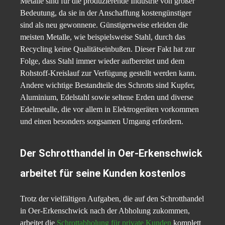
Metalle sind für die produzierende Industrie von großer
Bedeutung, da sie in der Anschaffung kostengünstiger
sind als neu gewonnene. Günstigerweise erleiden die
meisten Metalle, wie beispielsweise Stahl, durch das
Recycling keine Qualitätseinbußen. Dieser Fakt hat zur
Folge, dass Stahl immer wieder aufbereitet und dem
Rohstoff-Kreislauf zur Verfügung gestellt werden kann.
Andere wichtige Bestandteile des Schrotts sind Kupfer,
Aluminium, Edelstahl sowie seltene Erden und diverse
Edelmetalle, die vor allem in Elektrogeräten vorkommen
und einen besonders sorgsamen Umgang erfordern.
Der Schrotthandel in Oer-Erkenschwick
arbeitet für seine Kunden kostenlos
Trotz der vielfältigen Aufgaben, die auf den Schrotthandel
in Oer-Erkenschwick nach der Abholung zukommen,
arbeitet die
Schrottabholung für private Kunden
komplett