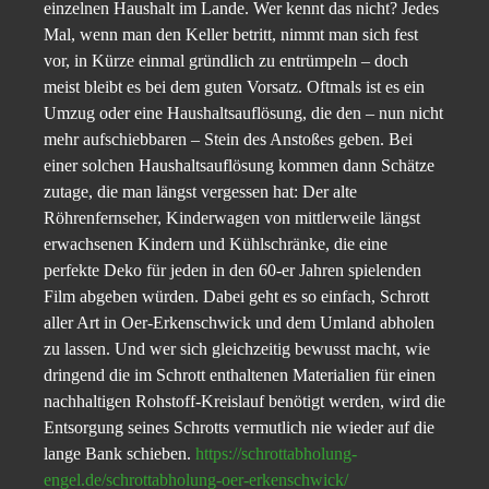
einzelnen Haushalt im Lande. Wer kennt das nicht? Jedes
Mal, wenn man den Keller betritt, nimmt man sich fest
vor, in Kürze einmal gründlich zu entrümpeln – doch
meist bleibt es bei dem guten Vorsatz. Oftmals ist es ein
Umzug oder eine Haushaltsauflösung, die den – nun nicht
mehr aufschiebbaren – Stein des Anstoßes geben. Bei
einer solchen Haushaltsauflösung kommen dann Schätze
zutage, die man längst vergessen hat: Der alte
Röhrenfernseher, Kinderwagen von mittlerweile längst
erwachsenen Kindern und Kühlschränke, die eine
perfekte Deko für jeden in den 60-er Jahren spielenden
Film abgeben würden. Dabei geht es so einfach, Schrott
aller Art in Oer-Erkenschwick und dem Umland abholen
zu lassen. Und wer sich gleichzeitig bewusst macht, wie
dringend die im Schrott enthaltenen Materialien für einen
nachhaltigen Rohstoff-Kreislauf benötigt werden, wird die
Entsorgung seines Schrotts vermutlich nie wieder auf die
lange Bank schieben.
https://schrottabholung-
engel.de/schrottabholung-oer-erkenschwick/