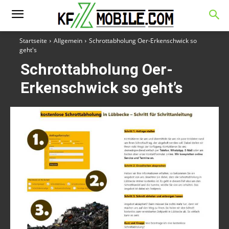
Startseite
Allgemein
Schrottabholung Oer-Erkenschwick so
geht's
Schrottabholung Oer-
Erkenschwick so geht’s