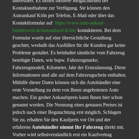
interessiert. Es stehen mehrere Möglichkeiten der
Kontaktaufnahme zur Verfügung. Sie können den
Autoankauf Köln per Telefon, E-Mail oder über das
Kontaktformular auf
https://www.auto-ankauf-
bundesweit.de/autoankauf-Köln/
kontaktieren. Bei dem
Formular wurde auf eine übersichtliche Gestaltung
geachtet, weshalb das Ausfüllen für die Kunden gar keine
Probleme gestaltet. Es beinhaltet sämtliche vom Fahrzeug
benötigte Daten, wie bspw. Fahrzeugmarke,
Fahrzeugmodell, Kilometer, Jahr der Erstzulassung. Diese
Informationen sind alle auf dem Fahrzeugschein enthalten.
Mithilfe dieser Daten können sich die Autohändler eine
erste Vorstellung zu dem von Ihnen angebotenen Auto
machen. Ein grober Ankaufspreis kann Ihnen hier schon
genannt werden. Die Nennung eines genauen Preises ist
jedoch nach einer Begutachtung erst möglich. Schlagen
Sie zu, erhalten Sie den Kaufpreis vor Ort und der
erfahrene
Autohändler nimmt Ihr Fahrzeug
direkt mit.
Vorher wird selbstverständlich erst ein Kaufvertrag