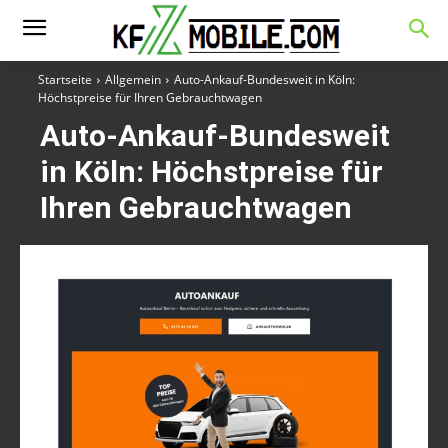
Startseite
Allgemein
Auto-Ankauf-Bundesweit in Köln:
Höchstpreise für Ihren Gebrauchtwagen
Auto-Ankauf-Bundesweit
in Köln: Höchstpreise für
Ihren Gebrauchtwagen