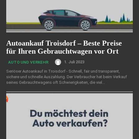
Autoankauf Troisdorf – Beste Preise
für Ihren Gebrauchtwagen vor Ort
1. Juli 2023
AUTO UND VERKEHR
Seriöser Autoankauf in Troisdorf - Schnell, fair und transparent,
sichere und schnelle Auszahlung. Der Verbraucher hat beim Verkauf
seines Gebrauchtwagens oft Schwierigkeiten, die viel...