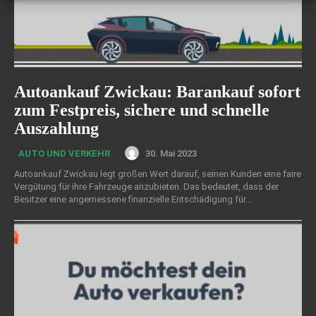
Autoankauf Zwickau: Barankauf sofort
zum Festpreis, sichere und schnelle
Auszahlung
30. Mai 2023
AUTO UND VERKEHR
Autoankauf Zwickau legt großen Wert darauf, seinen Kunden eine faire
Vergütung für ihre Fahrzeuge anzubieten. Das bedeutet, dass der
Besitzer eine angemessene finanzielle Entschädigung für...