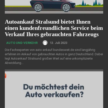
Autoankauf Stralsund bietet Ihnen
einen kundenfreundlichen Service beim
Verkauf Ihres gebrauchten Fahrzeugs
13. Juli 2023
AUTO UND VERKEHR
Die Fachexperten von auto-ankauf-bundesweit.de sind langjährig
erfahren im Ankauf von gebrauchten Autos in ganz Deutschland. Dabei
legt Autoankauf Stralsund großen Wert auf eine unkomplizierte
Abwicklung...