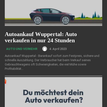
Autoankauf Wuppertal: Auto
verkaufen in nur 24 Stunden
4. April 2023
AUTO UND VERKEHR
Autoankauf Wuppertal - Barankauf sofort zum Festpreis, sichere und
schnelle Auszahlung. Der Verbraucher hat beim Verkauf seines
Gebrauchtwagens oft Schwierigkeiten, die viel Mühe sowie
Profitabilität...