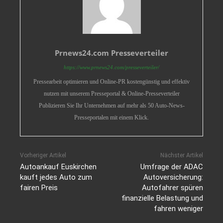
Prnews24.com Presseverteiler
https://www.prnews24.com/presseverteiler/
Pressearbeit optimieren und Online-PR kostengünstig und effektiv
nutzen mit unserem Presseportal & Online-Presseverteiler
Publizieren Sie Ihr Unternehmen auf mehr als 50 Auto-News-
Presseportalen mit einem Klick.
Vorheriger Artikel
Nächster Artikel
Autoankauf Euskirchen
Umfrage der ADAC
kauft jedes Auto zum
Autoversicherung:
fairen Preis
Autofahrer spüren
finanzielle Belastung und
fahren weniger