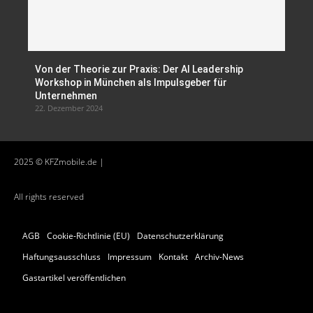
Von der Theorie zur Praxis: Der AI Leadership
Workshop in München als Impulsgeber für
Unternehmen
22. Dezember 2024
2025 © KFZmobile.de |
All rights reserved
AGB
Cookie-Richtlinie (EU)
Datenschutzerklärung
Haftungsausschluss
Impressum
Kontakt
Archiv-News
Gastartikel veröffentlichen