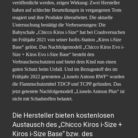
veröffentlicht werden, zeigen Wirkung: Zwei Hersteller
haben auf schlechte Beurteilungen in vergangenen Tests
reagiert und ihre Produkte überarbeitet. Die aktuelle
Untersuchung bestätigt die Verbesserungen: Die
Babyschale „Chicco Kiros i-Size“ hat bei Crashversuchen
im Frühjahr 2021 von seiner Isofix-Station „Kiros i-Size
Base“ gelöst. Das Nachfolgemodell „Chicco Kiros Evo i-
Size + Kiros Evo i-Size Base“ besteht den
Verbraucherschutztest und bietet dem Kind nun einen
guten Schutz beim Unfall. Und im Bezugsstoff des im
Frühjahr 2022 getesteten „Lionelo Antoon RWF“ wurden
die Flammschutzmittel TDCP und TCPP gefunden. Das
jetzt getestete Nachfolgemodell „Lionelo Antoon Plus“ ist
nicht mit Schadstoffen belastet.
Die Hersteller bieten kostenlosen
Austausch des „Chicco Kiros i-Size +
Kiros i-Size Base“ bzw. des