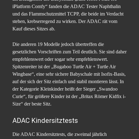
iPlatform Comfy“ fanden die ADAC Tester Naphthalin
und das Flammschutzmittel TCPP, die beide im Verdacht
stehen, krebserregend zu wirken. Der ADAC rät vom
Kauf dieses Sitzes ab.
Die anderen 19 Modelle jedoch übertreffen die
gesetzlichen Vorschriften zum Teil deutlich. Sie sind daher
empfehlenswert oder sogar sehr empfehlenswert.
Spitzenreiter ist der „Bugaboo Turtle Air + Turtle Air
Wingbase“, eine sehr sichere Babyschale mit Isofix-Basis,
auf der sich der Sitz einfach und stabil montieren lässt. In
der Kategorie Kleinkinder heißt der Sieger „Swandoo
Curie“, für größere Kinder ist der „Britax Römer Kidfix i-
Size“ der beste Sitz.
ADAC Kindersitztests
Die ADAC Kindersitztests, die zweimal jährlich