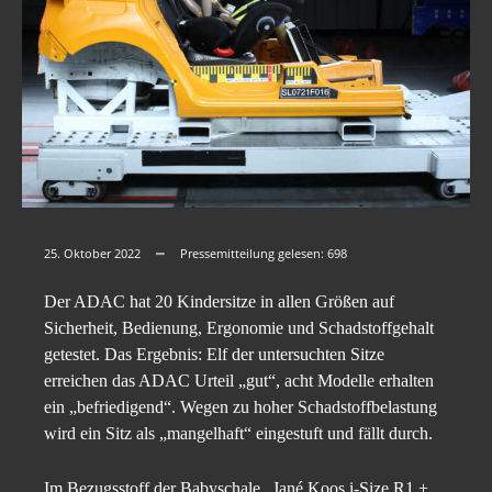
25. Oktober 2022
Pressemitteilung gelesen:
698
Der ADAC hat 20 Kindersitze in allen Größen auf
Sicherheit, Bedienung, Ergonomie und Schadstoffgehalt
getestet. Das Ergebnis: Elf der untersuchten Sitze
erreichen das ADAC Urteil „gut“, acht Modelle erhalten
ein „befriedigend“. Wegen zu hoher Schadstoffbelastung
wird ein Sitz als „mangelhaft“ eingestuft und fällt durch.
Im Bezugsstoff der Babyschale „Jané Koos i-Size R1 +