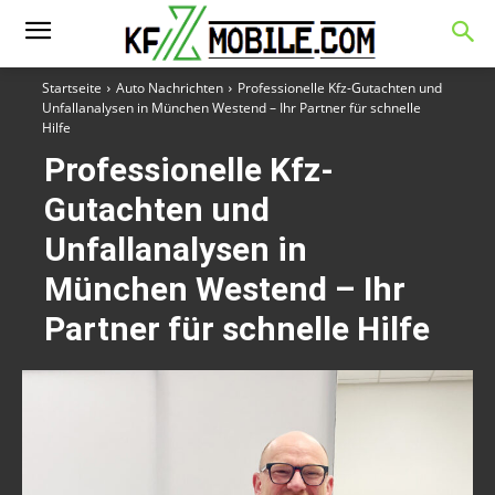
Startseite
Auto Nachrichten
Professionelle Kfz-Gutachten und
Unfallanalysen in München Westend – Ihr Partner für schnelle
Hilfe
Professionelle Kfz-
Gutachten und
Unfallanalysen in
München Westend – Ihr
Partner für schnelle Hilfe