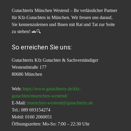
Gutachterix München Westend – Ihr verlässlicher Partner
für Kfz-Gutachten in München. Wir freuen uns darauf,
Sie kennenzulernen und Ihnen mit Rat und Tat zur Seite
zu stehen! 🚗🔍
So erreichen Sie uns:
Gutachterix Kfz Gutachter & Sachverständiger
Westendstraße 177
80686 München
Web:
https://www.gutachterix.de/kfz-
gutachten/muenchen-westend/
E-Mail:
muenchen-westend@gutachterix.de
Tel.: 089 693154274
Mobil: 0160 2060051
Öffnungszeiten: Mo-So: 7:00 – 22:30 Uhr