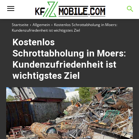
Startseite
Allgemein
Kostenlos Schrottabholung in Moers:
Kundenzufriedenheit ist wichtigstes Ziel
Kostenlos
Schrottabholung in Moers:
Kundenzufriedenheit ist
wichtigstes Ziel