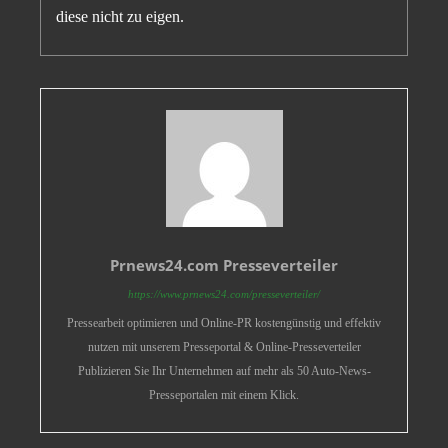
diese nicht zu eigen.
Prnews24.com Presseverteiler
https://www.prnews24.com/presseverteiler/
Pressearbeit optimieren und Online-PR kostengünstig und effektiv
nutzen mit unserem Presseportal & Online-Presseverteiler
Publizieren Sie Ihr Unternehmen auf mehr als 50 Auto-News-
Presseportalen mit einem Klick.