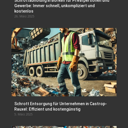
Schrottabholung in Borken für Privatpersonen und
Gewerbe: Immer schnell, unkompliziert und
kostenlos
26. März 2025
Schrott Entsorgung für Unternehmen in Castrop-
Rauxel: Effizient und kostengünstig
5. März 2025