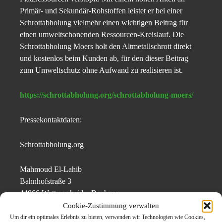
Primär- und Sekundär-Rohstoffen leistet er bei einer
Schrottabholung vielmehr einen wichtigen Beitrag für
einen umweltschonenden Ressourcen-Kreislauf. Die
Schrottabholung Moers holt den Altmetallschrott direkt
und kostenlos beim Kunden ab, für den dieser Beitrag
zum Umweltschutz ohne Aufwand zu realisieren ist.
https://schrottabholung.org/schrottabholung-moers/
Pressekontaktdaten:
Schrottabholung.org
Mahmoud El-Lahib
Bahnhofstraße 3
44866 Wattenscheid – Bochum
Cookie-Zustimmung verwalten
Um dir ein optimales Erlebnis zu bieten, verwenden wir Technologien wie Cookies,
Telefon: 0157/35 855 388