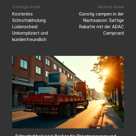
Vorheriger Artikel
Nächster Artikel
Kostenlos
Günstig campen in der
Schrottabholung
Nachsaison: Saftige
Lüdenscheid:
Rabatte mit der ADAC
Unkompliziert und
Campcard
kundenfreundlich