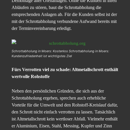
Demontage alter Ofenanlagen. Ohne die Kunden in ihren
Abläufen zu stören, baut die Schrottabholung die
entsprechenden Anlagen ab. Für die Kunden selbst ist der
mit der Schrottabholung verbundene Aufwand bereits mit
der Terminvereinbarung erledigt.
Schrottabholung in Moers: Kostenlos Schrottabholung in Moers:
Kundenzufriedenheit ist wichtigstes Ziel
Fürs Verrotten viel zu schade: Altmetallschrott enthält
wertvolle Rohstoffe
Neben den persönlichen Gründen, die sich aus der
Schrottabholung ergeben, sprechen auch erhebliche
Vorteile für die Umwelt und den Rohstoff-Kreislauf dafür,
den Schrott nicht einfach verrotten zu lassen. Tatsächlich
ist Altmetallschrott kein wertloser Abfall. Vielmehr enthält
er Aluminium, Eisen, Stahl, Messing, Kupfer und Zinn