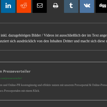
inkl. dazugehörigen Bilder / Videos ist ausschließlich der im Text an
ziert sich ausdrücklich von den Inhalten Dritter und macht sich diese n
 Presseverteiler
com/presseverteiler/
ren und Online-PR kostengünstig und effektiv nutzen mit unserem Presseportal & Online-Presse
ws-Presseportalen mit einem Klick.