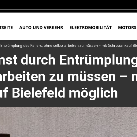
TSEITE
AUTO UND VERKEHR
ELEKTROMOBILITÄT
MOTORS
Entrümplung des Kellers, ohne selbst arbeiten zu müssen – mit Schrottankauf Bi
st durch Entrümplung 
arbeiten zu müssen – 
f Bielefeld möglich