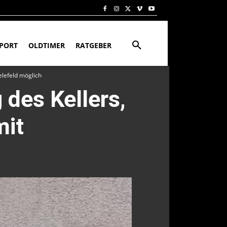
PORT
OLDTIMER
RATGEBER
elefeld möglich
des Kellers,
mit