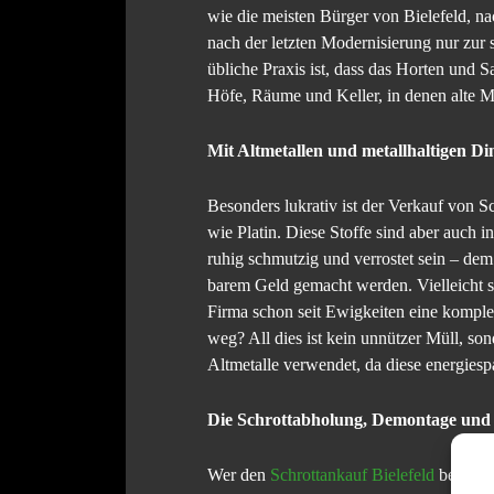
wie die meisten Bürger von Bielefeld, na
nach der letzten Modernisierung nur zur 
übliche Praxis ist, dass das Horten und
Höfe, Räume und Keller, in denen alte M
Mit Altmetallen und metallhaltigen Din
Besonders lukrativ ist der Verkauf von Sc
wie Platin. Diese Stoffe sind aber auch 
ruhig schmutzig und verrostet sein – dem
barem Geld gemacht werden. Vielleicht st
Firma schon seit Ewigkeiten eine komple
weg? All dies ist kein unnützer Müll, so
Altmetalle verwendet, da diese energiesp
Die Schrottabholung, Demontage und d
Wer den
Schrottankauf Bielefeld
beauftra