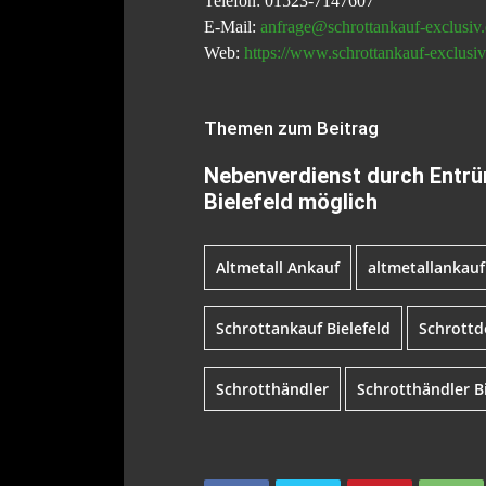
Telefon: 01523-7147607
E-Mail:
anfrage@schrottankauf-exclusiv
Web:
https://www.schrottankauf-exclusiv
Themen zum Beitrag
Nebenverdienst durch Entrüm
Bielefeld möglich
Altmetall Ankauf
altmetallankauf
Schrottankauf Bielefeld
Schrott
Schrotthändler
Schrotthändler Bi