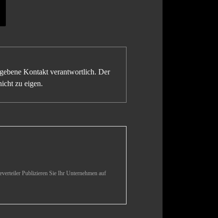
gegebene Kontakt verantwortlich. Der
icht zu eigen.
verteiler Publizieren Sie Ihr Unternehmen auf