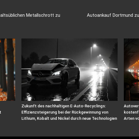
ltsüblichen Metallschrott zu
Autoankauf Dortmund zu f
Zukunft des nachhaltigen E-Auto-Recyclings:
Autover
t
Effizienzsteigerung bei der Rückgewinnung von
kostenf
Lithium, Kobalt und Nickel durch neue Technologien
Arten v