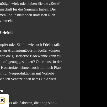
nötigt“ wird, oder haben Sie die „Reste“
idenschaft für das Sammeln haben. Die
hmen und Institutionen umfassen auch
nsammeln.
ielefeld
 Kupfer oder Stahl – wie auch Edelmetalle,
e alten Aluminiumtöpfe im Keller können
icher, die gusseiserne Badewanne kann zu
on oft genug gestolpert? Oder muss in der
l Konstrukte nehmen auch nur noch Platz
den für Neuproduktionen mit Vorliebe
re alten Schätze noch bares Geld wert.
en
umfasst alle Arbeiten, die nötig sind –