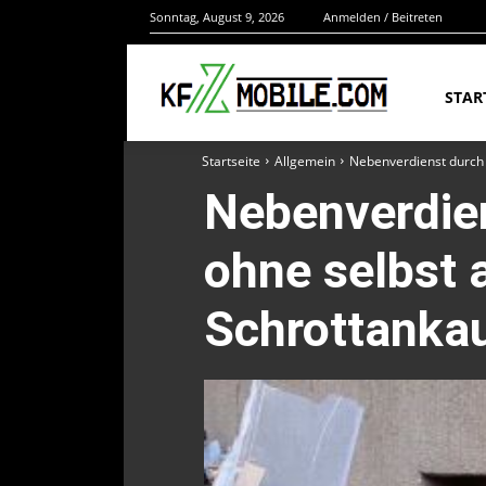
Sonntag, August 9, 2026
Anmelden / Beitreten
STAR
Startseite
Allgemein
Nebenverdienst durch 
Nebenverdien
ohne selbst 
Schrottankau