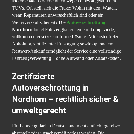
Motorschadens oder einfach wegen eines abgelaufenen
TÜVs. Oft stellt sich die Frage: Wohin mit dem Wagen,
wenn Reparaturen unwirtschaftlich sind oder ein
Weiterverkauf scheitert? Die
Autoverschrottung
Nordhorn
bietet Fahrzeughaltern eine unkomplizierte,
vollkommen gesetzeskonforme Lösung. Mit kostenfreier
Abholung, zertifizierter Entsorgung sowie optionalem
Restwert-Ankauf ermöglicht der Service eine vollständige
Fahrzeugverwertung – ohne Aufwand oder Zusatzkosten.
Zertifizierte
Autoverschrottung in
Nordhorn – rechtlich sicher &
umweltgerecht
Ein Fahrzeug darf in Deutschland nicht einfach irgendwo
abgestellt oder unsachgemäß zerlegt werden. Die