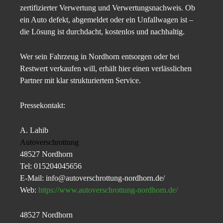
zertifizierter Verwertung und Verwertungsnachweis. Ob
ein Auto defekt, abgemeldet oder ein Unfallwagen ist –
die Lösung ist durchdacht, kostenlos und nachhaltig.
Wer sein Fahrzeug in Nordhorn entsorgen oder bei
Restwert verkaufen will, erhält hier einen verlässlichen
Partner mit klar strukturiertem Service.
Pressekontakt:
A. Lahib
Autoverschrottung
48527 Nordhorn
Tel: 015204045656
E-Mail: info@autoverschrottung-nordhorn.de/
Web:
https://www.autoverschrottung-nordhorn.de/
48527 Nordhorn