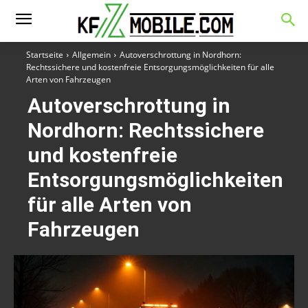
Startseite
Allgemein
Autoverschrottung in Nordhorn:
Rechtssichere und kostenfreie Entsorgungsmöglichkeiten für alle
Arten von Fahrzeugen
Autoverschrottung in
Nordhorn: Rechtssichere
und kostenfreie
Entsorgungsmöglichkeiten
für alle Arten von
Fahrzeugen