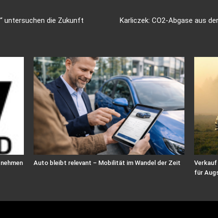
“ untersuchen die Zukunft
Karliczek: CO2-Abgase aus der
e nehmen
Auto bleibt relevant – Mobilität im Wandel der Zeit
Verkauf
für Aug