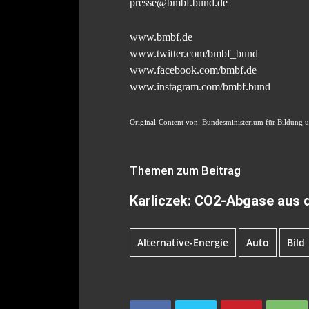
presse@bmbf.bund.de
www.bmbf.de
www.twitter.com/bmbf_bund
www.facebook.com/bmbf.de
www.instagram.com/bmbf.bund
Original-Content von: Bundesministerium für Bildung u
Themen zum Beitrag
Karliczek: CO2-Abgase aus d
Alternative-Energie
Auto
Bild