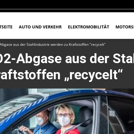
TSEITE
AUTO UND VERKEHR
ELEKTROMOBILITÄT
MOTORS
Abgase aus der Stahlindustrie werden zu Kraftstoffen "recycelt"
O2-Abgase aus der Sta
aftstoffen „recycelt“