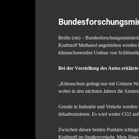
Bundesforschungsmini
Berlin (ots) – Bundesforschungsministeri
Kraftstoff Methanol angetrieben werden k
klimaschonenden Umbau von Schlüsselin
Bei der Vorstellung des Autos erklärt
„Klimaschutz gelingt nur mit Grünem Was
wobei in den nächsten Jahren die Anstr
Gerade in Industrie und Verkehr werden w
dekarbonisieren. Es wird weiter CO2 anf
Zwischen diesen beiden Punkten schlagen
Kraftstoff im Straßenverkehr. Mein Haus 