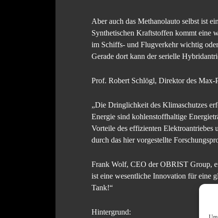
Aber auch das Methanolauto selbst ist ei
Synthetischen Kraftstoffen kommt eine wi
im Schiffs- und Flugverkehr wichtig oder
Gerade dort kann der serielle Hybridantr
Prof. Robert Schlögl, Direktor des Max-
„Die Dringlichkeit des Klimaschutzes erf
Energie sind kohlenstoffhaltige Energietr
Vorteile des effizienten Elektroantriebe
durch das hier vorgestellte Forschungspro
Frank Wolf, CEO der OBRIST Group, erg
ist eine wesentliche Innovation für eine 
Tank!“
Hintergrund:
Um 