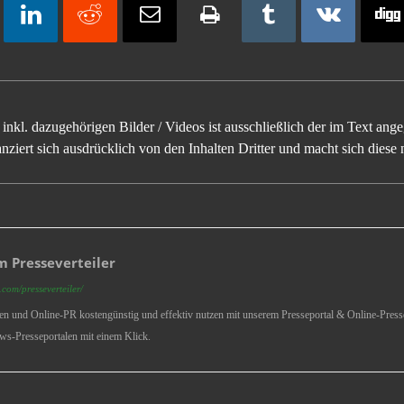
inkl. dazugehörigen Bilder / Videos ist ausschließlich der im Text an
ziert sich ausdrücklich von den Inhalten Dritter und macht sich diese n
 Presseverteiler
com/presseverteiler/
ren und Online-PR kostengünstig und effektiv nutzen mit unserem Presseportal & Online-Presse
ws-Presseportalen mit einem Klick.