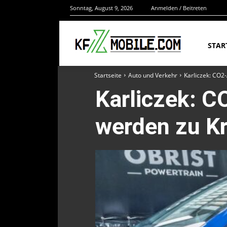
Sonntag, August 9, 2026
Anmelden / Beitreten
STAR
Startseite
Auto und Verkehr
Karliczek: CO2-
Karliczek: C
werden zu Kr