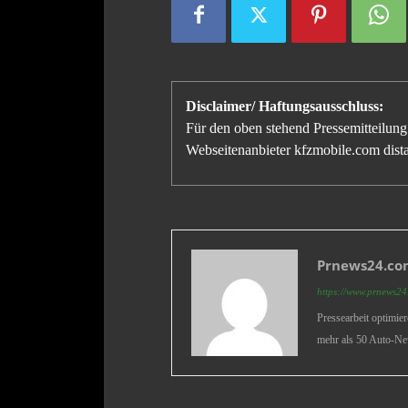
Disclaimer/ Haftungsausschluss:
Für den oben stehend Pressemitteilung 
Webseitenanbieter kfzmobile.com distan
Prnews24.com
https://www.prnews24.
Pressearbeit optimie
mehr als 50 Auto-Ne