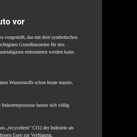
uto vor
s vorgestellt, das mit dem synthetischen
ichtigsten Grundbausteine für den
dustriabgasen entnommen werden kann.
nen Wasserstoffs schon heute massiv,
Industrieprozesse lassen sich völlig
us „recyceltem“ CO2 der Industrie als
llionen Euro zur Verfügung.