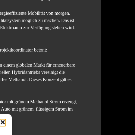
ergieeffiziente Mobilität von morgen.
litätsystem möglich zu machen. Das ist
 Elektroauto zur Verfügung stehen wird.
ojektkoordinator betont:
In einem globalen Markt für erneuerbare
iellen Hybridantriebs vereinigt die
offes Methanol. Dieses Konzept gilt es
tor mit grünem Methanol Strom erzeugt,
ein Auto mit grünem, flüssigem Strom im