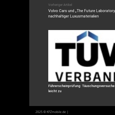
Vorheriger Artikel
Volvo Cars und „The Future Laboratory
nachhaltiger Luxusmaterialien
Führerscheinprüfung: Täuschungsversuch
leicht zu
2025 © KFZmobile.de |