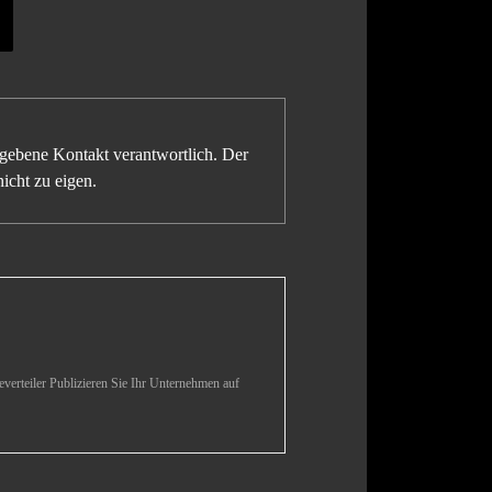
gegebene Kontakt verantwortlich. Der
icht zu eigen.
verteiler Publizieren Sie Ihr Unternehmen auf