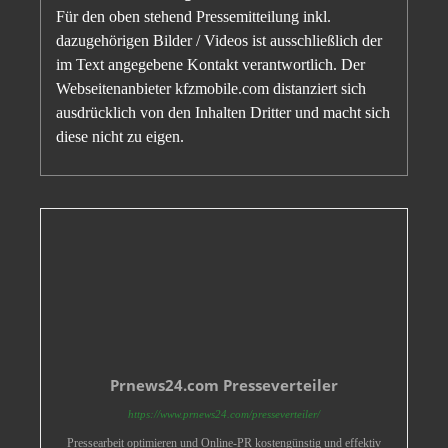
Für den oben stehend Pressemitteilung inkl.
dazugehörigen Bilder / Videos ist ausschließlich der
im Text angegebene Kontakt verantwortlich. Der
Webseitenanbieter kfzmobile.com distanziert sich
ausdrücklich von den Inhalten Dritter und macht sich
diese nicht zu eigen.
Prnews24.com Presseverteiler
https://www.prnews24.com/presseverteiler/
Pressearbeit optimieren und Online-PR kostengünstig und effektiv