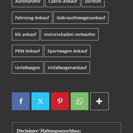
Autohändler
Cabrio Ankauf
Dorsten
Fahrzeug Ankauf
Gebrauchtwagenankauf
kfz ankauf
motorschaden verkaufen
PKW Ankauf
Sportwagen Ankauf
Unfallwagen
Unfallwagenankauf
Disclaimer/ Haftungsausschluss: