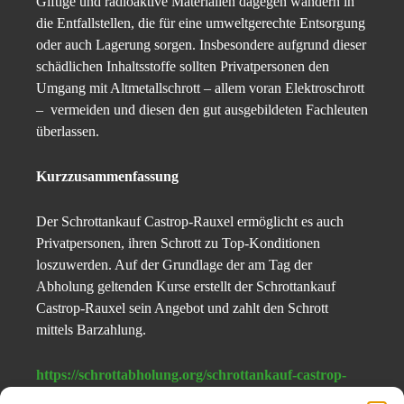
Giftige und radioaktive Materialien dagegen wandern in
die Entfallstellen, die für eine umweltgerechte Entsorgung
oder auch Lagerung sorgen. Insbesondere aufgrund dieser
schädlichen Inhaltsstoffe sollten Privatpersonen den
Umgang mit Altmetallschrott – allem voran Elektroschrott
– vermeiden und diesen den gut ausgebildeten Fachleuten
überlassen.
Kurzzusammenfassung
Der Schrottankauf Castrop-Rauxel ermöglicht es auch
Privatpersonen, ihren Schrott zu Top-Konditionen
loszuwerden. Auf der Grundlage der am Tag der
Abholung geltenden Kurse erstellt der Schrottankauf
Castrop-Rauxel sein Angebot und zahlt den Schrott
mittels Barzahlung.
https://schrottabholung.org/schrottankauf-castrop-
rauxel/