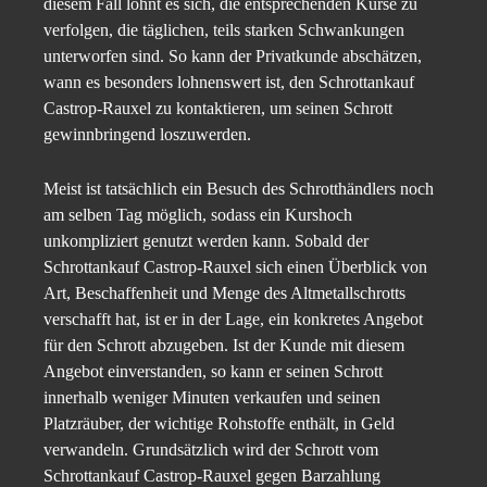
diesem Fall lohnt es sich, die entsprechenden Kurse zu
verfolgen, die täglichen, teils starken Schwankungen
unterworfen sind. So kann der Privatkunde abschätzen,
wann es besonders lohnenswert ist, den Schrottankauf
Castrop-Rauxel zu kontaktieren, um seinen Schrott
gewinnbringend loszuwerden.
Meist ist tatsächlich ein Besuch des Schrotthändlers noch
am selben Tag möglich, sodass ein Kurshoch
unkompliziert genutzt werden kann. Sobald der
Schrottankauf Castrop-Rauxel sich einen Überblick von
Art, Beschaffenheit und Menge des Altmetallschrotts
verschafft hat, ist er in der Lage, ein konkretes Angebot
für den Schrott abzugeben. Ist der Kunde mit diesem
Angebot einverstanden, so kann er seinen Schrott
innerhalb weniger Minuten verkaufen und seinen
Platzräuber, der wichtige Rohstoffe enthält, in Geld
verwandeln. Grundsätzlich wird der Schrott vom
Schrottankauf Castrop-Rauxel gegen Barzahlung