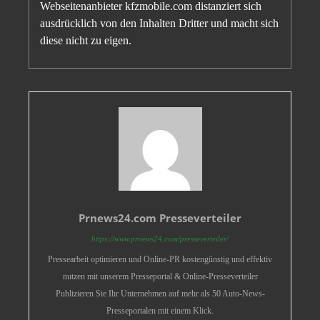
Webseitenanbieter kfzmobile.com distanziert sich
ausdrücklich von den Inhalten Dritter und macht sich
diese nicht zu eigen.
Prnews24.com Presseverteiler
https://www.prnews24.com/presseverteiler/
Pressearbeit optimieren und Online-PR kostengünstig und effektiv
nutzen mit unserem Presseportal & Online-Presseverteiler
Publizieren Sie Ihr Unternehmen auf mehr als 50 Auto-News-
Presseportalen mit einem Klick.