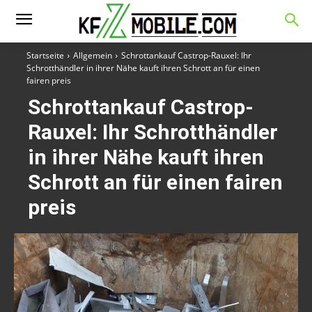
Startseite
Allgemein
Schrottankauf Castrop-Rauxel: Ihr
Schrotthändler in ihrer Nähe kauft ihren Schrott an für einen
fairen preis
Schrottankauf Castrop-
Rauxel: Ihr Schrotthändler
in ihrer Nähe kauft ihren
Schrott an für einen fairen
preis