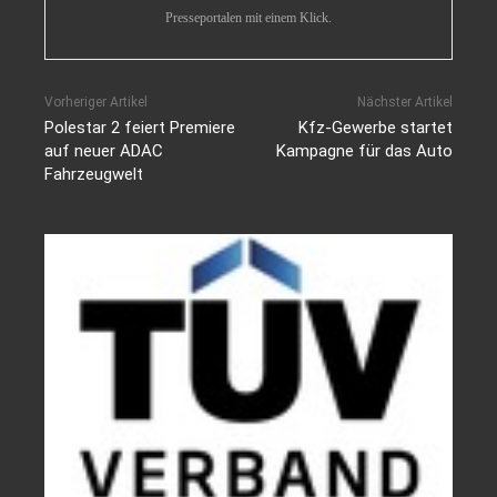
Presseportalen mit einem Klick.
Vorheriger Artikel
Nächster Artikel
Polestar 2 feiert Premiere
Kfz-Gewerbe startet
auf neuer ADAC
Kampagne für das Auto
Fahrzeugwelt