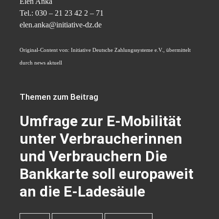
Elen Anka
Tel.: 030 – 21 23 42 2 – 71
elen.anka@initiative-dz.de
Original-Content von: Initiative Deutsche Zahlungssysteme e.V., übermittelt
durch news aktuell
Themen zum Beitrag
Umfrage zur E-Mobilität
unter Verbraucherinnen
und Verbrauchern Die
Bankkarte soll europaweit
an die E-Ladesäule