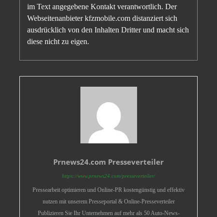
im Text angegebene Kontakt verantwortlich. Der
Webseitenanbieter kfzmobile.com distanziert sich
ausdrücklich von den Inhalten Dritter und macht sich
diese nicht zu eigen.
Prnews24.com Presseverteiler
https://www.prnews24.com/presseverteiler/
Pressearbeit optimieren und Online-PR kostengünstig und effektiv
nutzen mit unserem Presseportal & Online-Presseverteiler
Publizieren Sie Ihr Unternehmen auf mehr als 50 Auto-News-