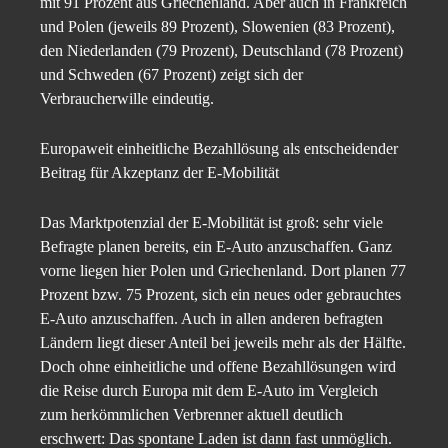
mit 91 Prozent aus Griechenland. Aber auch in Frankreich
und Polen (jeweils 89 Prozent), Slowenien (83 Prozent),
den Niederlanden (79 Prozent), Deutschland (78 Prozent)
und Schweden (67 Prozent) zeigt sich der
Verbraucherwille eindeutig.
Europaweit einheitliche Bezahllösung als entscheidender
Beitrag für Akzeptanz der E-Mobilität
Das Marktpotenzial der E-Mobilität ist groß: sehr viele
Befragte planen bereits, ein E-Auto anzuschaffen. Ganz
vorne liegen hier Polen und Griechenland. Dort planen 77
Prozent bzw. 75 Prozent, sich ein neues oder gebrauchtes
E-Auto anzuschaffen. Auch in allen anderen befragten
Ländern liegt dieser Anteil bei jeweils mehr als der Hälfte.
Doch ohne einheitliche und offene Bezahllösungen wird
die Reise durch Europa mit dem E-Auto im Vergleich
zum herkömmlichen Verbrenner aktuell deutlich
erschwert: Das spontane Laden ist dann fast unmöglich.