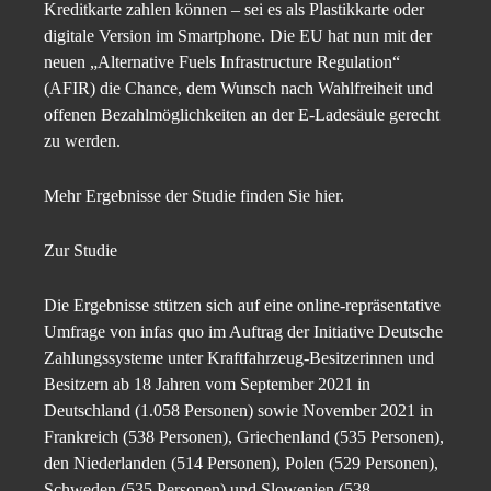
Kreditkarte zahlen können – sei es als Plastikkarte oder
digitale Version im Smartphone. Die EU hat nun mit der
neuen „Alternative Fuels Infrastructure Regulation“
(AFIR) die Chance, dem Wunsch nach Wahlfreiheit und
offenen Bezahlmöglichkeiten an der E-Ladesäule gerecht
zu werden.
Mehr Ergebnisse der Studie finden Sie hier.
Zur Studie
Die Ergebnisse stützen sich auf eine online-repräsentative
Umfrage von infas quo im Auftrag der Initiative Deutsche
Zahlungssysteme unter Kraftfahrzeug-Besitzerinnen und
Besitzern ab 18 Jahren vom September 2021 in
Deutschland (1.058 Personen) sowie November 2021 in
Frankreich (538 Personen), Griechenland (535 Personen),
den Niederlanden (514 Personen), Polen (529 Personen),
Schweden (535 Personen) und Slowenien (538